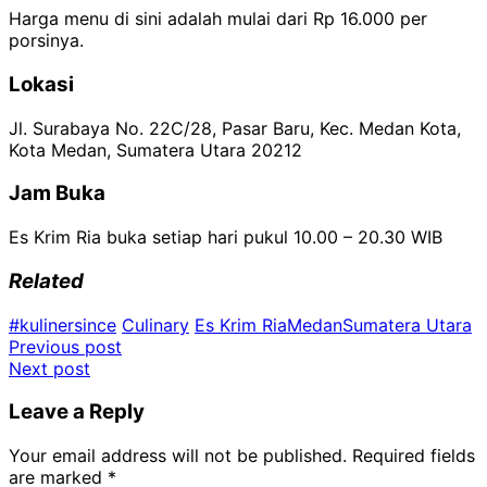
Harga menu di sini adalah mulai dari Rp 16.000 per
porsinya.
Lokasi
Jl. Surabaya No. 22C/28, Pasar Baru, Kec. Medan Kota,
Kota Medan, Sumatera Utara 20212
Jam Buka
Es Krim Ria buka setiap hari pukul 10.00 – 20.30 WIB
Related
#kulinersince
Culinary
Es Krim Ria
Medan
Sumatera Utara
Post
Previous post
Next post
navigation
Leave a Reply
Your email address will not be published.
Required fields
are marked
*