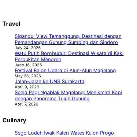
Travel
Sigandul View Temanggung, Destinasi dengan
Pemandangan Gunung Sumbing dan Sindoro
July 24, 2026
Watu Putih Borobudur: Destinasi Wisata di Kaki
Perbukitan Menoreh
June 16, 2026
Festival Balon Udara di Alun-Alun Magelang
May 28, 2026
Jalan-Jalan ke UNS Surakarta
April 9, 2026
Senja Pagi Ngablak Magelang: Menikmati Kopi
dengan Panorama Tujuh Gunung
April 7, 2026
Culinary
Sego Lodeh Iwak Kalen Wates Kulon Progo