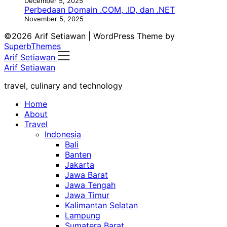
December 5, 2025
Perbedaan Domain .COM, .ID, dan .NET
November 5, 2025
©2026 Arif Setiawan
| WordPress Theme by
SuperbThemes
Arif Setiawan
Arif Setiawan
travel, culinary and technology
Home
About
Travel
Indonesia
Bali
Banten
Jakarta
Jawa Barat
Jawa Tengah
Jawa Timur
Kalimantan Selatan
Lampung
Sumatera Barat