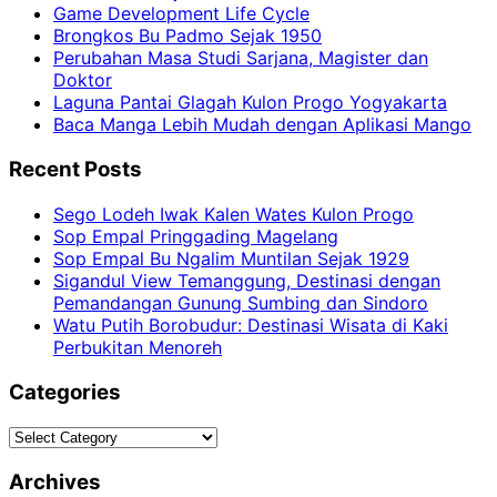
Game Development Life Cycle
Brongkos Bu Padmo Sejak 1950
Perubahan Masa Studi Sarjana, Magister dan
Doktor
Laguna Pantai Glagah Kulon Progo Yogyakarta
Baca Manga Lebih Mudah dengan Aplikasi Mango
Recent Posts
Sego Lodeh Iwak Kalen Wates Kulon Progo
Sop Empal Pringgading Magelang
Sop Empal Bu Ngalim Muntilan Sejak 1929
Sigandul View Temanggung, Destinasi dengan
Pemandangan Gunung Sumbing dan Sindoro
Watu Putih Borobudur: Destinasi Wisata di Kaki
Perbukitan Menoreh
Categories
Categories
Archives