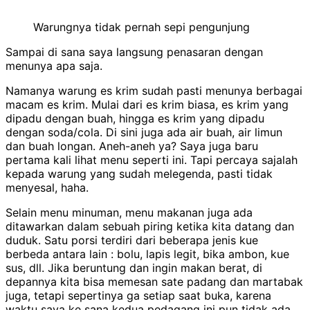
Warungnya tidak pernah sepi pengunjung
Sampai di sana saya langsung penasaran dengan
menunya apa saja.
Namanya warung es krim sudah pasti menunya berbagai
macam es krim. Mulai dari es krim biasa, es krim yang
dipadu dengan buah, hingga es krim yang dipadu
dengan soda/cola. Di sini juga ada air buah, air limun
dan buah longan. Aneh-aneh ya? Saya juga baru
pertama kali lihat menu seperti ini. Tapi percaya sajalah
kepada warung yang sudah melegenda, pasti tidak
menyesal, haha.
Selain menu minuman, menu makanan juga ada
ditawarkan dalam sebuah piring ketika kita datang dan
duduk. Satu porsi terdiri dari beberapa jenis kue
berbeda antara lain : bolu, lapis legit, bika ambon, kue
sus, dll. Jika beruntung dan ingin makan berat, di
depannya kita bisa memesan sate padang dan martabak
juga, tetapi sepertinya ga setiap saat buka, karena
waktu saya ke sana kedua pedagang ini pun tidak ada.