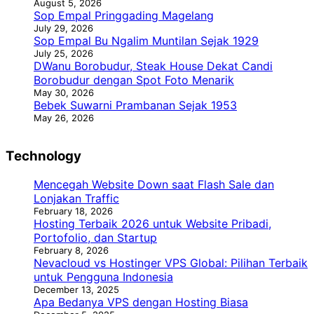
August 5, 2026
Sop Empal Pringgading Magelang
July 29, 2026
Sop Empal Bu Ngalim Muntilan Sejak 1929
July 25, 2026
DWanu Borobudur, Steak House Dekat Candi
Borobudur dengan Spot Foto Menarik
May 30, 2026
Bebek Suwarni Prambanan Sejak 1953
May 26, 2026
Technology
Mencegah Website Down saat Flash Sale dan
Lonjakan Traffic
February 18, 2026
Hosting Terbaik 2026 untuk Website Pribadi,
Portofolio, dan Startup
February 8, 2026
Nevacloud vs Hostinger VPS Global: Pilihan Terbaik
untuk Pengguna Indonesia
December 13, 2025
Apa Bedanya VPS dengan Hosting Biasa