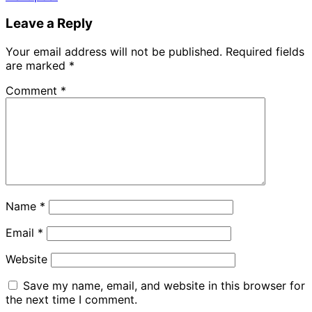
navigation
Leave a Reply
Your email address will not be published.
Required fields
are marked
*
Comment
*
Name
*
Email
*
Website
Save my name, email, and website in this browser for
the next time I comment.