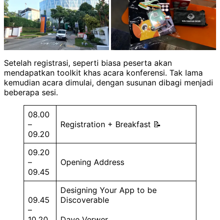
Setelah registrasi, seperti biasa peserta akan
mendapatkan toolkit khas acara konferensi. Tak lama
kemudian acara dimulai, dengan susunan dibagi menjadi
beberapa sesi.
08.00
–
Registration + Breakfast 📝
09.20
09.20
–
Opening Address
09.45
Designing Your App to be
09.45
Discoverable
–
10.20
Dave Verwer