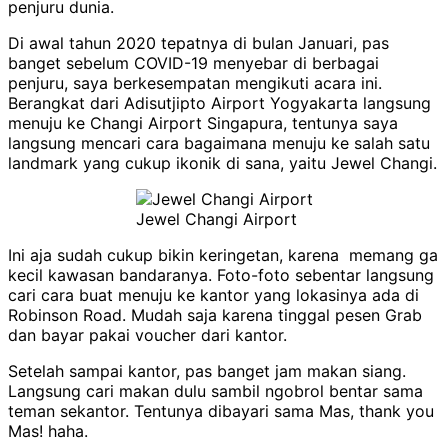
penjuru dunia.
Di awal tahun 2020 tepatnya di bulan Januari, pas
banget sebelum COVID-19 menyebar di berbagai
penjuru, saya berkesempatan mengikuti acara ini.
Berangkat dari Adisutjipto Airport Yogyakarta langsung
menuju ke Changi Airport Singapura, tentunya saya
langsung mencari cara bagaimana menuju ke salah satu
landmark yang cukup ikonik di sana, yaitu Jewel Changi.
Jewel Changi Airport
Ini aja sudah cukup bikin keringetan, karena memang ga
kecil kawasan bandaranya. Foto-foto sebentar langsung
cari cara buat menuju ke kantor yang lokasinya ada di
Robinson Road. Mudah saja karena tinggal pesen Grab
dan bayar pakai voucher dari kantor.
Setelah sampai kantor, pas banget jam makan siang.
Langsung cari makan dulu sambil ngobrol bentar sama
teman sekantor. Tentunya dibayari sama Mas, thank you
Mas! haha.