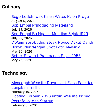
Culinary
Sego Lodeh Iwak Kalen Wates Kulon Progo
August 5, 2026
Sop Empal Pringgading Magelang
July 29, 2026
Sop Empal Bu Ngalim Muntilan Sejak 1929
July 25, 2026
DWanu Borobudur, Steak House Dekat Candi
Borobudur dengan Spot Foto Menarik
May 30, 2026
Bebek Suwarni Prambanan Sejak 1953
May 26, 2026
Technology
Mencegah Website Down saat Flash Sale dan
Lonjakan Traffic
February 18, 2026
Hosting Terbaik 2026 untuk Website Pribadi,
Portofolio, dan Startup
February 8, 2026