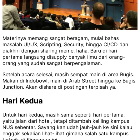
Materinya memang sangat beragam, mulai bahas
masalah UI/UX, Scripting, Security, hingga CI/CD dan
diakhiri dengan sharing meme, haha. Baru di hari
pertama langsung disupply banyak ilmu dari orang-
orang yang sudah sangat berpengalaman.
Setelah acara selesai, masih sempat main di area Bugis.
Makan di Indobowl, main di Arab Street hingga ke Bugis
Junction. Akan dishare di postingan terpisah ya.
Hari Kedua
Untuk hari kedua, masih sama seperti hari pertama,
yaitu jalan dari hotel, tetapi ditambah keliling kampus
NUS sebentar. Sayang kan udah jauh-jauh ke sini kalau
enggak sekalian lihat-lihat gimana salah satu kampus
terbaik di Singapura ini.