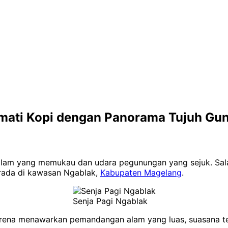
kmati Kopi dengan Panorama Tujuh Gu
lam yang memukau dan udara pegunungan yang sejuk. Sala
erada di kawasan Ngablak,
Kabupaten Magelang
.
Senja Pagi Ngablak
karena menawarkan pemandangan alam yang luas, suasana te