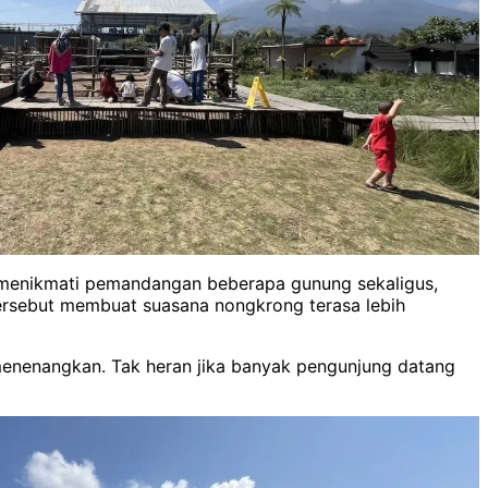
t menikmati pemandangan beberapa gunung sekaligus,
ersebut membuat suasana nongkrong terasa lebih
enenangkan. Tak heran jika banyak pengunjung datang