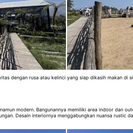
tas dengan rusa atau kelinci yang siap dikasih makan di si
namun modern. Bangunannya memiliki area indoor dan outd
an. Desain interiornya menggabungkan nuansa rustic dan i