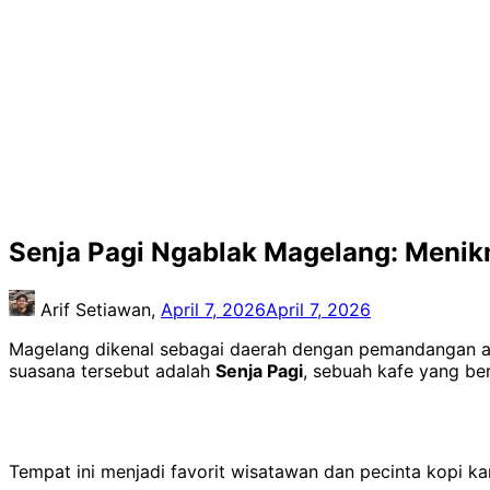
Senja Pagi Ngablak Magelang: Meni
Arif Setiawan,
April 7, 2026
April 7, 2026
Magelang dikenal sebagai daerah dengan pemandangan a
suasana tersebut adalah
Senja Pagi
, sebuah kafe yang b
Tempat ini menjadi favorit wisatawan dan pecinta kopi 