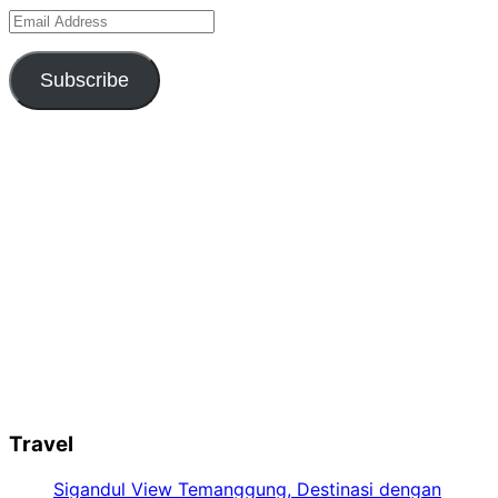
Email
Address
Subscribe
Travel
Sigandul View Temanggung, Destinasi dengan