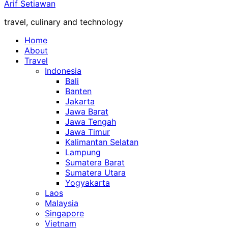
Arif Setiawan
travel, culinary and technology
Home
About
Travel
Indonesia
Bali
Banten
Jakarta
Jawa Barat
Jawa Tengah
Jawa Timur
Kalimantan Selatan
Lampung
Sumatera Barat
Sumatera Utara
Yogyakarta
Laos
Malaysia
Singapore
Vietnam