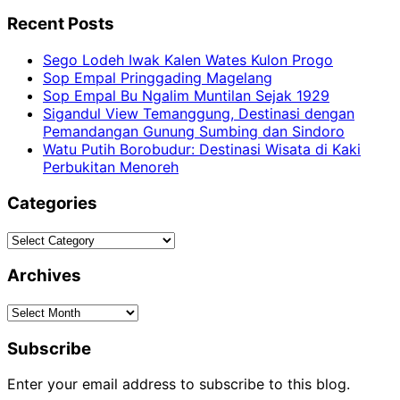
Recent Posts
Sego Lodeh Iwak Kalen Wates Kulon Progo
Sop Empal Pringgading Magelang
Sop Empal Bu Ngalim Muntilan Sejak 1929
Sigandul View Temanggung, Destinasi dengan
Pemandangan Gunung Sumbing dan Sindoro
Watu Putih Borobudur: Destinasi Wisata di Kaki
Perbukitan Menoreh
Categories
Categories
Archives
Archives
Subscribe
Enter your email address to subscribe to this blog.