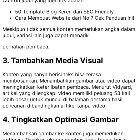
Contoh judul yang menarik adalah:
50 Template Blog Keren dan SEO Friendly
Cara Membuat Website dari Nol? Cek Panduan Ini!
Meskipun tidak semua konten memerlukan angka dalam
judul, variasi lain juga dapat menarik
perhatian pembaca.
3.
Tambahkan Media Visual
Konten yang hanya berisi teks bisa terasa
membosankan. Menambahkan gambar atau video dapat
meningkatkan keterlibatan pembaca. Menurut Vidyard,
artikel yang dilengkapi video memiliki peluang 53 kali
lebih besar untuk muncul di halaman pertama hasil
pencarian dibandingkan artikel tanpa video.
4.
Tingkatkan Optimasi Gambar
Menambahkan gambar ke konten juga memerlukan
optimasi. Pastikan ukuran gambar tidak terlalu besar