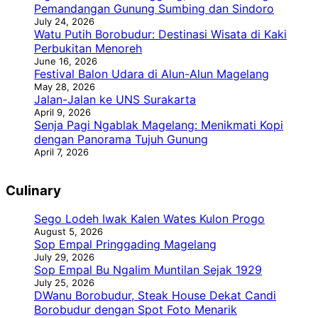
Pemandangan Gunung Sumbing dan Sindoro
July 24, 2026
Watu Putih Borobudur: Destinasi Wisata di Kaki
Perbukitan Menoreh
June 16, 2026
Festival Balon Udara di Alun-Alun Magelang
May 28, 2026
Jalan-Jalan ke UNS Surakarta
April 9, 2026
Senja Pagi Ngablak Magelang: Menikmati Kopi
dengan Panorama Tujuh Gunung
April 7, 2026
Culinary
Sego Lodeh Iwak Kalen Wates Kulon Progo
August 5, 2026
Sop Empal Pringgading Magelang
July 29, 2026
Sop Empal Bu Ngalim Muntilan Sejak 1929
July 25, 2026
DWanu Borobudur, Steak House Dekat Candi
Borobudur dengan Spot Foto Menarik