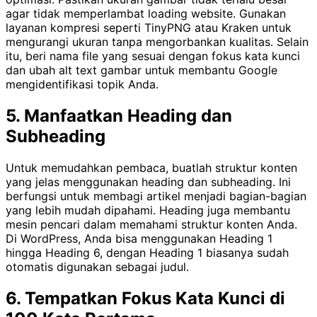
agar tidak memperlambat loading website. Gunakan
layanan kompresi seperti TinyPNG atau Kraken untuk
mengurangi ukuran tanpa mengorbankan kualitas. Selain
itu, beri nama file yang sesuai dengan fokus kata kunci
dan ubah alt text gambar untuk membantu Google
mengidentifikasi topik Anda.
5.
Manfaatkan Heading dan
Subheading
Untuk memudahkan pembaca, buatlah struktur konten
yang jelas menggunakan heading dan subheading. Ini
berfungsi untuk membagi artikel menjadi bagian-bagian
yang lebih mudah dipahami. Heading juga membantu
mesin pencari dalam memahami struktur konten Anda.
Di WordPress, Anda bisa menggunakan Heading 1
hingga Heading 6, dengan Heading 1 biasanya sudah
otomatis digunakan sebagai judul.
6.
Tempatkan Fokus Kata Kunci di