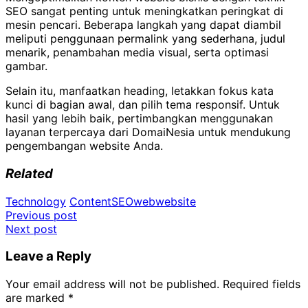
SEO sangat penting untuk meningkatkan peringkat di
mesin pencari. Beberapa langkah yang dapat diambil
meliputi penggunaan permalink yang sederhana, judul
menarik, penambahan media visual, serta optimasi
gambar.
Selain itu, manfaatkan heading, letakkan fokus kata
kunci di bagian awal, dan pilih tema responsif. Untuk
hasil yang lebih baik, pertimbangkan menggunakan
layanan terpercaya dari DomaiNesia untuk mendukung
pengembangan website Anda.
Related
Technology
Content
SEO
web
website
Post
Previous post
Next post
navigation
Leave a Reply
Your email address will not be published.
Required fields
are marked
*