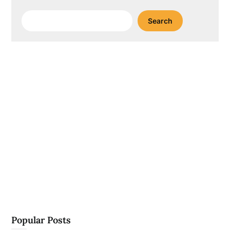
Search
Search
Popular Posts