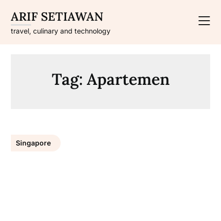
Skip
ARIF SETIAWAN
to
content
travel, culinary and technology
Tag:
Apartemen
Singapore