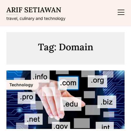
Skip
ARIF SETIAWAN
to
content
travel, culinary and technology
Tag:
Domain
Technology