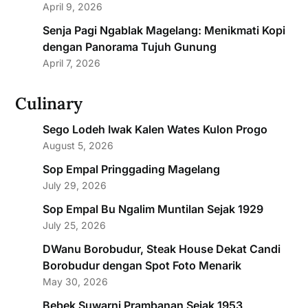
April 9, 2026
Senja Pagi Ngablak Magelang: Menikmati Kopi
dengan Panorama Tujuh Gunung
April 7, 2026
Culinary
Sego Lodeh Iwak Kalen Wates Kulon Progo
August 5, 2026
Sop Empal Pringgading Magelang
July 29, 2026
Sop Empal Bu Ngalim Muntilan Sejak 1929
July 25, 2026
DWanu Borobudur, Steak House Dekat Candi
Borobudur dengan Spot Foto Menarik
May 30, 2026
Bebek Suwarni Prambanan Sejak 1953