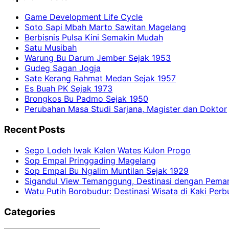
Game Development Life Cycle
Soto Sapi Mbah Marto Sawitan Magelang
Berbisnis Pulsa Kini Semakin Mudah
Satu Musibah
Warung Bu Darum Jember Sejak 1953
Gudeg Sagan Jogja
Sate Kerang Rahmat Medan Sejak 1957
Es Buah PK Sejak 1973
Brongkos Bu Padmo Sejak 1950
Perubahan Masa Studi Sarjana, Magister dan Doktor
Recent Posts
Sego Lodeh Iwak Kalen Wates Kulon Progo
Sop Empal Pringgading Magelang
Sop Empal Bu Ngalim Muntilan Sejak 1929
Sigandul View Temanggung, Destinasi dengan Pem
Watu Putih Borobudur: Destinasi Wisata di Kaki Per
Categories