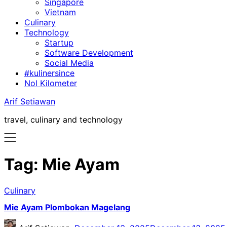
Singapore
Vietnam
Culinary
Technology
Startup
Software Development
Social Media
#kulinersince
Nol Kilometer
Arif Setiawan
travel, culinary and technology
Tag:
Mie Ayam
Culinary
Mie Ayam Plombokan Magelang