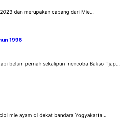
n 2023 dan merupakan cabang dari Mie…
ahun 1996
etapi belum pernah sekalipun mencoba Bakso Tjap…
icipi mie ayam di dekat bandara Yogyakarta…