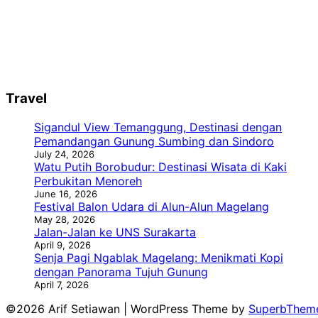
Travel
Sigandul View Temanggung, Destinasi dengan
Pemandangan Gunung Sumbing dan Sindoro
July 24, 2026
Watu Putih Borobudur: Destinasi Wisata di Kaki
Perbukitan Menoreh
June 16, 2026
Festival Balon Udara di Alun-Alun Magelang
May 28, 2026
Jalan-Jalan ke UNS Surakarta
April 9, 2026
Senja Pagi Ngablak Magelang: Menikmati Kopi
dengan Panorama Tujuh Gunung
April 7, 2026
©2026 Arif Setiawan
| WordPress Theme by
SuperbThem