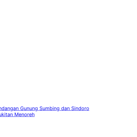
andangan Gunung Sumbing dan Sindoro
bukitan Menoreh