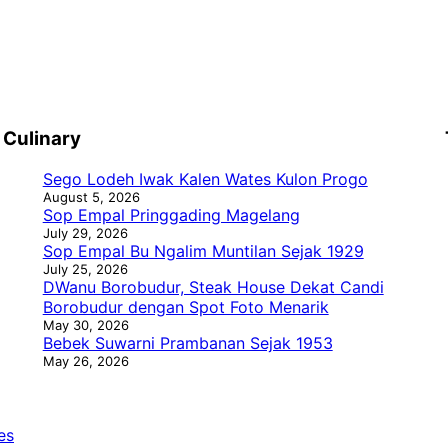
Culinary
Sego Lodeh Iwak Kalen Wates Kulon Progo
August 5, 2026
Sop Empal Pringgading Magelang
July 29, 2026
Sop Empal Bu Ngalim Muntilan Sejak 1929
July 25, 2026
DWanu Borobudur, Steak House Dekat Candi
Borobudur dengan Spot Foto Menarik
May 30, 2026
Bebek Suwarni Prambanan Sejak 1953
May 26, 2026
es