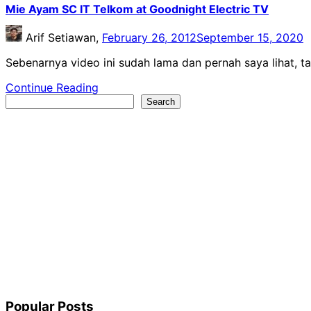
Mie Ayam SC IT Telkom at Goodnight Electric TV
Arif Setiawan,
February 26, 2012
September 15, 2020
Sebenarnya video ini sudah lama dan pernah saya lihat, tap
Continue Reading
Search
Search
Popular Posts