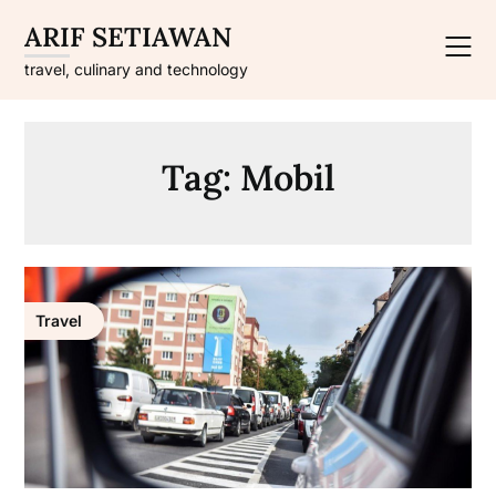
Skip
ARIF SETIAWAN
to
content
travel, culinary and technology
Tag:
Mobil
Travel