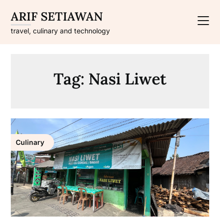
Skip
ARIF SETIAWAN
to
content
travel, culinary and technology
Tag:
Nasi Liwet
Culinary