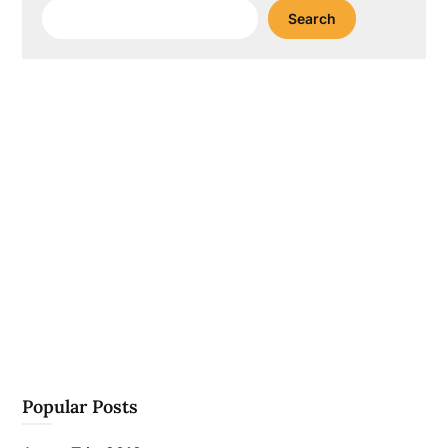
Search
Search
Popular Posts