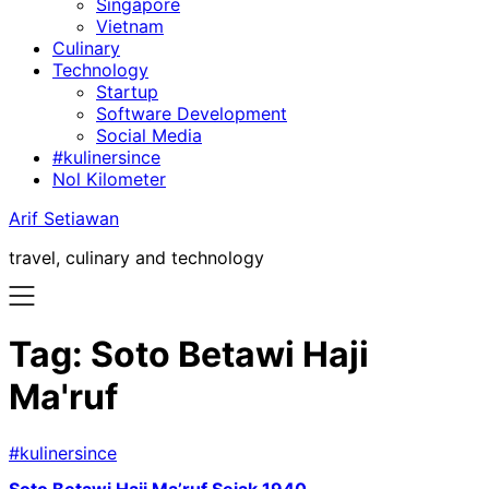
Singapore
Vietnam
Culinary
Technology
Startup
Software Development
Social Media
#kulinersince
Nol Kilometer
Arif Setiawan
travel, culinary and technology
Tag:
Soto Betawi Haji
Ma'ruf
#kulinersince