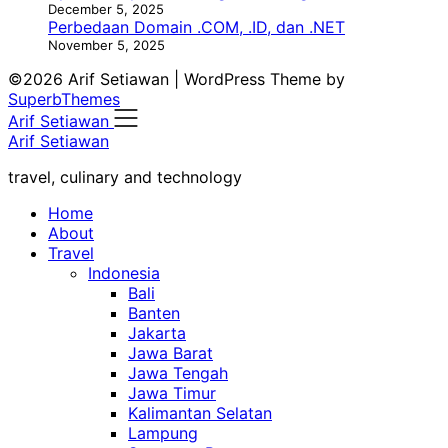
December 5, 2025
Perbedaan Domain .COM, .ID, dan .NET
November 5, 2025
©2026 Arif Setiawan
| WordPress Theme by
SuperbThemes
Arif Setiawan
Arif Setiawan
travel, culinary and technology
Home
About
Travel
Indonesia
Bali
Banten
Jakarta
Jawa Barat
Jawa Tengah
Jawa Timur
Kalimantan Selatan
Lampung