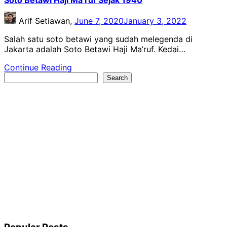
Soto Betawi Haji Ma’ruf Sejak 1940
Arif Setiawan,
June 7, 2020
January 3, 2022
Salah satu soto betawi yang sudah melegenda di
Jakarta adalah Soto Betawi Haji Ma’ruf. Kedai…
Continue Reading
Search
Search