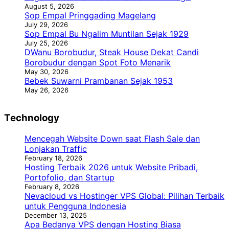
August 5, 2026
Sop Empal Pringgading Magelang
July 29, 2026
Sop Empal Bu Ngalim Muntilan Sejak 1929
July 25, 2026
DWanu Borobudur, Steak House Dekat Candi
Borobudur dengan Spot Foto Menarik
May 30, 2026
Bebek Suwarni Prambanan Sejak 1953
May 26, 2026
Technology
Mencegah Website Down saat Flash Sale dan
Lonjakan Traffic
February 18, 2026
Hosting Terbaik 2026 untuk Website Pribadi,
Portofolio, dan Startup
February 8, 2026
Nevacloud vs Hostinger VPS Global: Pilihan Terbaik
untuk Pengguna Indonesia
December 13, 2025
Apa Bedanya VPS dengan Hosting Biasa