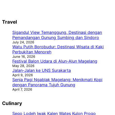
Travel
Sigandul View Temanggung, Destinasi dengan
Pemandangan Gunung Sumbing dan Sindoro
July 24, 2026
Watu Putih Borobudur: Destinasi Wisata di Kaki
Perbukitan Menoreh
June 16, 2026
Festival Balon Udara di Alun-Alun Magelang
May 28, 2026
Jalan-Jalan ke UNS Surakarta
April 9, 2026
Senja Pagi Ngablak Magelang: Menikmati Kopi
dengan Panorama Tujuh Gunung
April 7, 2026
Culinary
Sego Lodeh Iwak Kalen Wates Kulon Progo