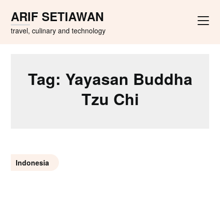
Skip
ARIF SETIAWAN
to
content
travel, culinary and technology
Tag:
Yayasan Buddha
Tzu Chi
Indonesia