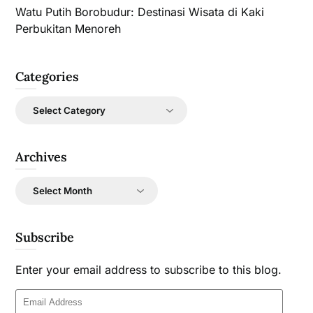
Watu Putih Borobudur: Destinasi Wisata di Kaki
Perbukitan Menoreh
Categories
Categories
Archives
Archives
Subscribe
Enter your email address to subscribe to this blog.
Email