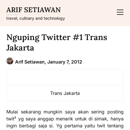
Skip
ARIF SETIAWAN
to
content
travel, culinary and technology
Nguping Twitter #1 Trans
Jakarta
Arif Setiawan,
January 7, 2012
Trans Jakarta
Mulai sekarang mungkin saya akan sering posting
twit² yg saya anggap menarik untuk di simak, hanya
ingin berbagi saja si. Yg pertama yaitu twit tentang