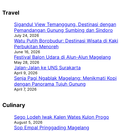
Travel
Sigandul View Temanggung, Destinasi dengan
Pemandangan Gunung Sumbing dan Sindoro
July 24, 2026
Watu Putih Borobudur: Destinasi Wisata di Kaki
Perbukitan Menoreh
June 16, 2026
Festival Balon Udara di Alun-Alun Magelang
May 28, 2026
Jalan-Jalan ke UNS Surakarta
April 9, 2026
Senja Pagi Ngablak Magelang: Menikmati Kopi
dengan Panorama Tujuh Gunung
April 7, 2026
Culinary
Sego Lodeh Iwak Kalen Wates Kulon Progo
August 5, 2026
Sop Empal Pringgading Magelang