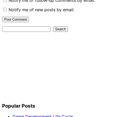
Notify me of follow-up comments by email.
Notify me of new posts by email.
Search
Search
Popular Posts
Game Development Life Cycle