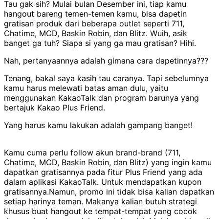
Tau gak sih? Mulai bulan Desember ini, tiap kamu
hangout bareng temen-temen kamu, bisa dapetin
gratisan produk dari beberapa outlet seperti 711,
Chatime, MCD, Baskin Robin, dan Blitz. Wuih, asik
banget ga tuh? Siapa si yang ga mau gratisan? Hihi.
Nah, pertanyaannya adalah gimana cara dapetinnya???
Tenang, bakal saya kasih tau caranya. Tapi sebelumnya
kamu harus melewati batas aman dulu, yaitu
menggunakan KakaoTalk dan program barunya yang
bertajuk Kakao Plus Friend.
Yang harus kamu lakukan adalah gampang banget!
Kamu cuma perlu follow akun brand-brand (711,
Chatime, MCD, Baskin Robin, dan Blitz) yang ingin kamu
dapatkan gratisannya pada fitur Plus Friend yang ada
dalam aplikasi KakaoTalk. Untuk mendapatkan kupon
gratisannya.Namun, promo ini tidak bisa kalian dapatkan
setiap harinya teman. Makanya kalian butuh strategi
khusus buat hangout ke tempat-tempat yang cocok