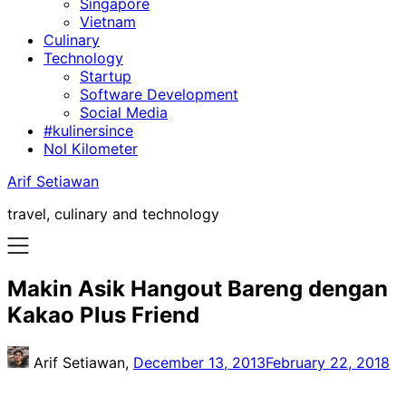
Singapore
Vietnam
Culinary
Technology
Startup
Software Development
Social Media
#kulinersince
Nol Kilometer
Arif Setiawan
travel, culinary and technology
Makin Asik Hangout Bareng dengan
Kakao Plus Friend
Arif Setiawan,
December 13, 2013
February 22, 2018