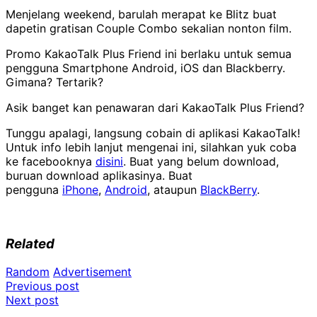
Menjelang weekend, barulah merapat ke Blitz buat
dapetin gratisan Couple Combo sekalian nonton film.
Promo KakaoTalk Plus Friend ini berlaku untuk semua
pengguna Smartphone Android, iOS dan Blackberry.
Gimana? Tertarik?
Asik banget kan penawaran dari KakaoTalk Plus Friend?
Tunggu apalagi, langsung cobain di aplikasi KakaoTalk!
Untuk info lebih lanjut mengenai ini, silahkan yuk coba
ke facebooknya
disini
. Buat yang belum download,
buruan download aplikasinya. Buat
pengguna
iPhone
,
Android
, ataupun
BlackBerry
.
Related
Random
Advertisement
Post
Previous post
Next post
navigation