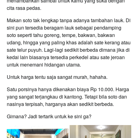
menambahkan sambal untuk kamu yang suka dengan
cita rasa pedas.
Makan soto tak lengkap tanpa adanya tambahan lauk. Di
sini pun tersedia beragam lauk sebagai pendamping
soto seperti tahu goreng, tempe, bakwan, bakwan
udang, hingga yang paling khas adalah sate kerang atau
sate telur puyuh. Lagi-lagi sedikit berbeda dimana jika di
kedai lain biasanya tersedia perkedel atau sate jeroan
untuk menemani hidangan utama.
Untuk harga tentu saja sangat murah, hahaha.
Satu porsinya hanya dikenakan biaya Rp 10.000. Harga
yang sangat terjangkau di kantong. Tetapi bila soto dan
nasinya terpisah, harganya akan sedikit berbeda.
Gimana? Jadi tertarik untuk ke sini ga?