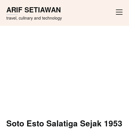
Skip
ARIF SETIAWAN
to
content
travel, culinary and technology
Soto Esto Salatiga Sejak 1953