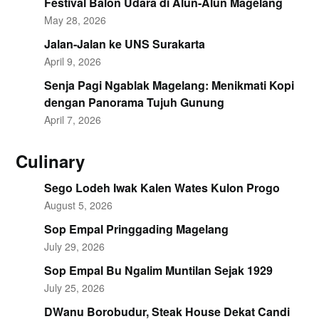
Festival Balon Udara di Alun-Alun Magelang
May 28, 2026
Jalan-Jalan ke UNS Surakarta
April 9, 2026
Senja Pagi Ngablak Magelang: Menikmati Kopi
dengan Panorama Tujuh Gunung
April 7, 2026
Culinary
Sego Lodeh Iwak Kalen Wates Kulon Progo
August 5, 2026
Sop Empal Pringgading Magelang
July 29, 2026
Sop Empal Bu Ngalim Muntilan Sejak 1929
July 25, 2026
DWanu Borobudur, Steak House Dekat Candi