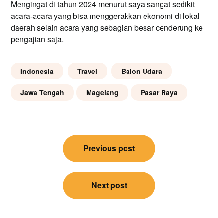
Mengingat di tahun 2024 menurut saya sangat sedikit
acara-acara yang bisa menggerakkan ekonomi di lokal
daerah selain acara yang sebagian besar cenderung ke
pengajian saja.
Indonesia
Travel
Balon Udara
Jawa Tengah
Magelang
Pasar Raya
Post
Previous post
navigation
Next post