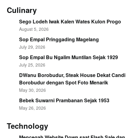
Culinary
Sego Lodeh Iwak Kalen Wates Kulon Progo
August 5, 2026
Sop Empal Pringgading Magelang
July 29, 2026
Sop Empal Bu Ngalim Muntilan Sejak 1929
July 25, 2026
DWanu Borobudur, Steak House Dekat Candi
Borobudur dengan Spot Foto Menarik
May 30, 2026
Bebek Suwarni Prambanan Sejak 1953
May 26, 2026
Technology
Mencegah Website Down saat Flash Sale dan