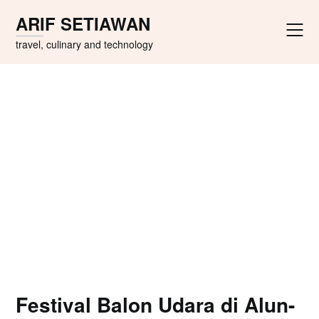
Skip
ARIF SETIAWAN
to
content
travel, culinary and technology
Festival Balon Udara di Alun-