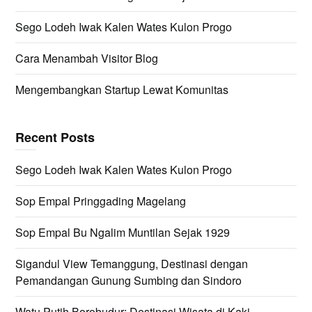
Sego Lodeh Iwak Kalen Wates Kulon Progo
Cara Menambah Visitor Blog
Mengembangkan Startup Lewat Komunitas
Recent Posts
Sego Lodeh Iwak Kalen Wates Kulon Progo
Sop Empal Pringgading Magelang
Sop Empal Bu Ngalim Muntilan Sejak 1929
Sigandul View Temanggung, Destinasi dengan
Pemandangan Gunung Sumbing dan Sindoro
Watu Putih Borobudur: Destinasi Wisata di Kaki