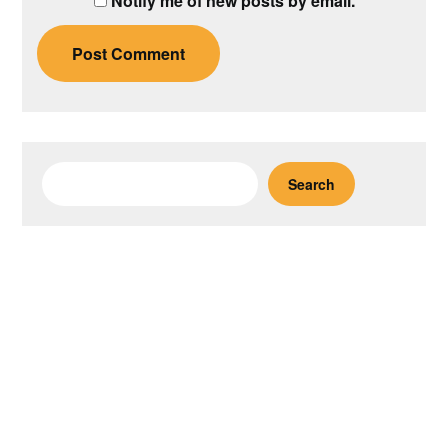
Notify me of new posts by email.
Search
Search