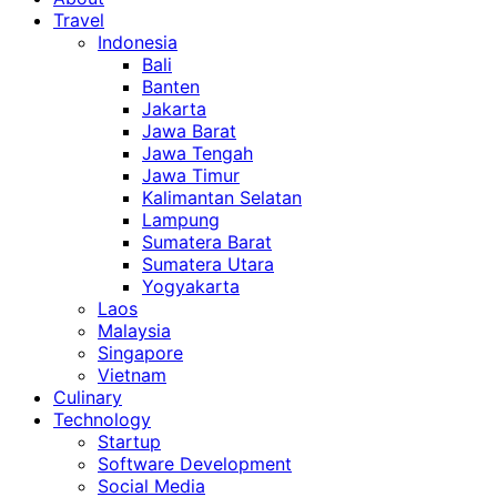
Travel
Indonesia
Bali
Banten
Jakarta
Jawa Barat
Jawa Tengah
Jawa Timur
Kalimantan Selatan
Lampung
Sumatera Barat
Sumatera Utara
Yogyakarta
Laos
Malaysia
Singapore
Vietnam
Culinary
Technology
Startup
Software Development
Social Media