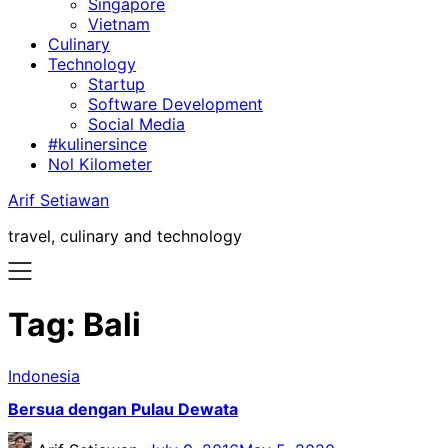
Singapore
Vietnam
Culinary
Technology
Startup
Software Development
Social Media
#kulinersince
Nol Kilometer
Arif Setiawan
travel, culinary and technology
Tag:
Bali
Indonesia
Bersua dengan Pulau Dewata