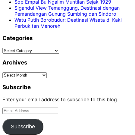
Sop Empal Bu Ngalim Muntilan Sejak 1929
Sigandul View Temanggung, Destinasi dengan
Pemandangan Gunung Sumbing dan Sindoro
Watu Putih Borobudur: Destinasi Wisata di Kaki
Perbukitan Menoreh
Categories
Categories
Archives
Archives
Subscribe
Enter your email address to subscribe to this blog.
Email
Address
Subscribe