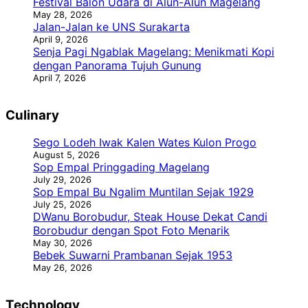
Festival Balon Udara di Alun-Alun Magelang
May 28, 2026
Jalan-Jalan ke UNS Surakarta
April 9, 2026
Senja Pagi Ngablak Magelang: Menikmati Kopi
dengan Panorama Tujuh Gunung
April 7, 2026
Culinary
Sego Lodeh Iwak Kalen Wates Kulon Progo
August 5, 2026
Sop Empal Pringgading Magelang
July 29, 2026
Sop Empal Bu Ngalim Muntilan Sejak 1929
July 25, 2026
DWanu Borobudur, Steak House Dekat Candi
Borobudur dengan Spot Foto Menarik
May 30, 2026
Bebek Suwarni Prambanan Sejak 1953
May 26, 2026
Technology