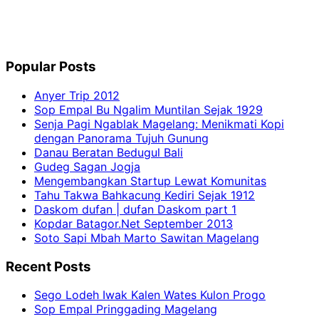
Popular Posts
Anyer Trip 2012
Sop Empal Bu Ngalim Muntilan Sejak 1929
Senja Pagi Ngablak Magelang: Menikmati Kopi
dengan Panorama Tujuh Gunung
Danau Beratan Bedugul Bali
Gudeg Sagan Jogja
Mengembangkan Startup Lewat Komunitas
Tahu Takwa Bahkacung Kediri Sejak 1912
Daskom dufan | dufan Daskom part 1
Kopdar Batagor.Net September 2013
Soto Sapi Mbah Marto Sawitan Magelang
Recent Posts
Sego Lodeh Iwak Kalen Wates Kulon Progo
Sop Empal Pringgading Magelang