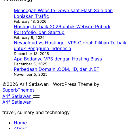
Mencegah Website Down saat Flash Sale dan
Lonjakan Traffic
February 18, 2026
Hosting Terbaik 2026 untuk Website Pribadi,
Portofolio, dan Startup
February 8, 2026
Nevacloud vs Hostinger VPS Global: Pilihan Terbaik
untuk Pengguna Indonesia
December 13, 2025
Apa Bedanya VPS dengan Hosting Biasa
December 5, 2025
Perbedaan Domain .COM, .ID, dan .NET
November 5, 2025
©2026 Arif Setiawan
| WordPress Theme by
SuperbThemes
Arif Setiawan
Arif Setiawan
travel, culinary and technology
Home
About