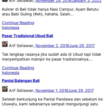
Arif Setiawan,
November 29, 2016
January 3, 2022
Kuliner di Bali tidak hanya Nasi Campur, Ayam Betutu
atau Babi Guling (#eh), hahaha. Salah…
Continue Reading
Indonesia
Pasar Tradisional Ubud Bali
Arif Setiawan,
November 2, 2016
June 29, 2017
Tak lengkap rasanya jika sudah ada di Ubud tapi tidak
menyempatkan mampir ke pasar tradisionalnya….
Continue Reading
Indonesia
Pantai Balangan Bali
Arif Setiawan,
November 1, 2016
June 29, 2017
Setelah berkunjung ke Pantai Pandawa dan sebelum ke
Uluwatu, kami sebenarnya sempat mengunjungi satu