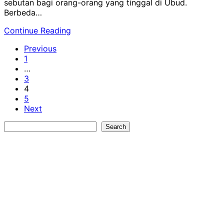
sebutan bagi orang-orang yang tinggal di Ubud.
Berbeda…
Continue Reading
Previous
1
…
3
4
5
Next
Search
Search