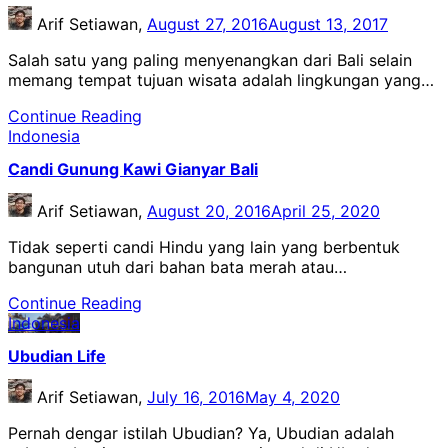
Arif Setiawan,
August 27, 2016
August 13, 2017
Salah satu yang paling menyenangkan dari Bali selain
memang tempat tujuan wisata adalah lingkungan yang…
Continue Reading
Indonesia
Candi Gunung Kawi Gianyar Bali
Arif Setiawan,
August 20, 2016
April 25, 2020
Tidak seperti candi Hindu yang lain yang berbentuk
bangunan utuh dari bahan bata merah atau…
Continue Reading
Indonesia
Ubudian Life
Arif Setiawan,
July 16, 2016
May 4, 2020
Pernah dengar istilah Ubudian? Ya, Ubudian adalah