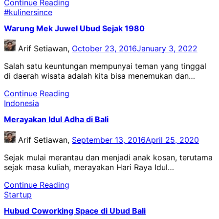
Continue Reading
#kulinersince
Warung Mek Juwel Ubud Sejak 1980
Arif Setiawan,
October 23, 2016
January 3, 2022
Salah satu keuntungan mempunyai teman yang tinggal
di daerah wisata adalah kita bisa menemukan dan…
Continue Reading
Indonesia
Merayakan Idul Adha di Bali
Arif Setiawan,
September 13, 2016
April 25, 2020
Sejak mulai merantau dan menjadi anak kosan, terutama
sejak masa kuliah, merayakan Hari Raya Idul…
Continue Reading
Startup
Hubud Coworking Space di Ubud Bali