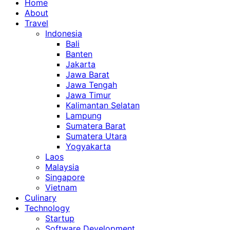
Home
About
Travel
Indonesia
Bali
Banten
Jakarta
Jawa Barat
Jawa Tengah
Jawa Timur
Kalimantan Selatan
Lampung
Sumatera Barat
Sumatera Utara
Yogyakarta
Laos
Malaysia
Singapore
Vietnam
Culinary
Technology
Startup
Software Development