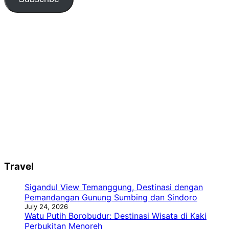
Travel
Sigandul View Temanggung, Destinasi dengan
Pemandangan Gunung Sumbing dan Sindoro
July 24, 2026
Watu Putih Borobudur: Destinasi Wisata di Kaki
Perbukitan Menoreh