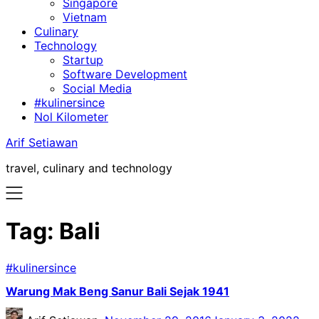
Singapore
Vietnam
Culinary
Technology
Startup
Software Development
Social Media
#kulinersince
Nol Kilometer
Arif Setiawan
travel, culinary and technology
Tag:
Bali
#kulinersince
Warung Mak Beng Sanur Bali Sejak 1941