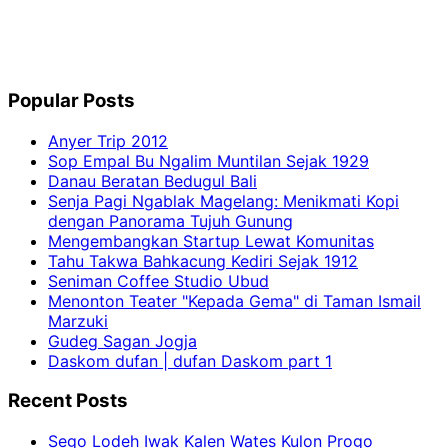
Popular Posts
Anyer Trip 2012
Sop Empal Bu Ngalim Muntilan Sejak 1929
Danau Beratan Bedugul Bali
Senja Pagi Ngablak Magelang: Menikmati Kopi
dengan Panorama Tujuh Gunung
Mengembangkan Startup Lewat Komunitas
Tahu Takwa Bahkacung Kediri Sejak 1912
Seniman Coffee Studio Ubud
Menonton Teater "Kepada Gema" di Taman Ismail
Marzuki
Gudeg Sagan Jogja
Daskom dufan | dufan Daskom part 1
Recent Posts
Sego Lodeh Iwak Kalen Wates Kulon Progo