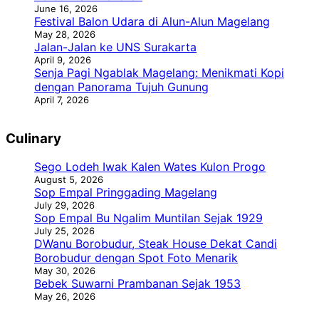
June 16, 2026
Festival Balon Udara di Alun-Alun Magelang
May 28, 2026
Jalan-Jalan ke UNS Surakarta
April 9, 2026
Senja Pagi Ngablak Magelang: Menikmati Kopi
dengan Panorama Tujuh Gunung
April 7, 2026
Culinary
Sego Lodeh Iwak Kalen Wates Kulon Progo
August 5, 2026
Sop Empal Pringgading Magelang
July 29, 2026
Sop Empal Bu Ngalim Muntilan Sejak 1929
July 25, 2026
DWanu Borobudur, Steak House Dekat Candi
Borobudur dengan Spot Foto Menarik
May 30, 2026
Bebek Suwarni Prambanan Sejak 1953
May 26, 2026