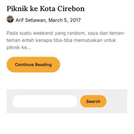
Piknik ke Kota Cirebon
Arif Setiawan,
March 5, 2017
Pada suatu weekend yang random, saya dan teman-
teman entah kenapa tiba-tiba memutuskan untuk
piknik ke…
Continue Reading
Search
Search