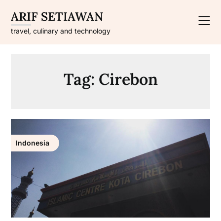
Skip
ARIF SETIAWAN
to
content
travel, culinary and technology
Tag:
Cirebon
Indonesia