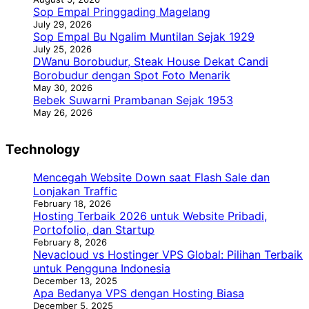
Sop Empal Pringgading Magelang
July 29, 2026
Sop Empal Bu Ngalim Muntilan Sejak 1929
July 25, 2026
DWanu Borobudur, Steak House Dekat Candi
Borobudur dengan Spot Foto Menarik
May 30, 2026
Bebek Suwarni Prambanan Sejak 1953
May 26, 2026
Technology
Mencegah Website Down saat Flash Sale dan
Lonjakan Traffic
February 18, 2026
Hosting Terbaik 2026 untuk Website Pribadi,
Portofolio, dan Startup
February 8, 2026
Nevacloud vs Hostinger VPS Global: Pilihan Terbaik
untuk Pengguna Indonesia
December 13, 2025
Apa Bedanya VPS dengan Hosting Biasa
December 5, 2025