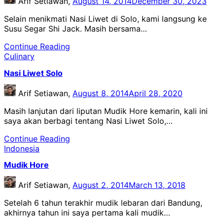
Arif Setiawan,
August 14, 2014
December 30, 2023
Selain menikmati Nasi Liwet di Solo, kami langsung ke
Susu Segar Shi Jack. Masih bersama…
Continue Reading
Culinary
Nasi Liwet Solo
Arif Setiawan,
August 8, 2014
April 28, 2020
Masih lanjutan dari liputan Mudik Hore kemarin, kali ini
saya akan berbagi tentang Nasi Liwet Solo,…
Continue Reading
Indonesia
Mudik Hore
Arif Setiawan,
August 2, 2014
March 13, 2018
Setelah 6 tahun terakhir mudik lebaran dari Bandung,
akhirnya tahun ini saya pertama kali mudik…