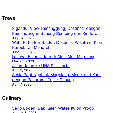
Travel
Sigandul View Temanggung, Destinasi dengan
Pemandangan Gunung Sumbing dan Sindoro
July 24, 2026
Watu Putih Borobudur: Destinasi Wisata di Kaki
Perbukitan Menoreh
June 16, 2026
Festival Balon Udara di Alun-Alun Magelang
May 28, 2026
Jalan-Jalan ke UNS Surakarta
April 9, 2026
Senja Pagi Ngablak Magelang: Menikmati Kopi
dengan Panorama Tujuh Gunung
April 7, 2026
Culinary
Sego Lodeh Iwak Kalen Wates Kulon Progo
August 5, 2026