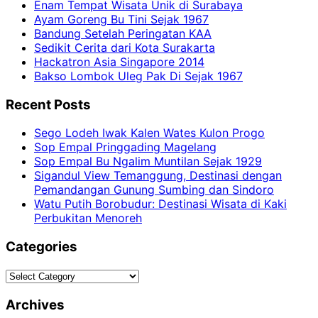
Enam Tempat Wisata Unik di Surabaya
Ayam Goreng Bu Tini Sejak 1967
Bandung Setelah Peringatan KAA
Sedikit Cerita dari Kota Surakarta
Hackatron Asia Singapore 2014
Bakso Lombok Uleg Pak Di Sejak 1967
Recent Posts
Sego Lodeh Iwak Kalen Wates Kulon Progo
Sop Empal Pringgading Magelang
Sop Empal Bu Ngalim Muntilan Sejak 1929
Sigandul View Temanggung, Destinasi dengan
Pemandangan Gunung Sumbing dan Sindoro
Watu Putih Borobudur: Destinasi Wisata di Kaki
Perbukitan Menoreh
Categories
Categories
Archives