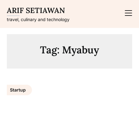
Skip
ARIF SETIAWAN
to
content
travel, culinary and technology
Tag:
Myabuy
Startup