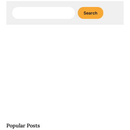
Search
Search
Popular Posts