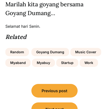
Marilah kita goyang bersama
Goyang Dumang…
Selamat hari Senin.
Related
Random
Goyang Dumang
Music Cover
Myaband
Myabuy
Startup
Work
Post
Previous post
navigation