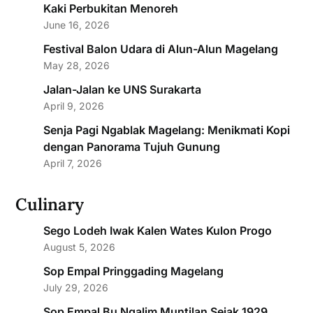
Kaki Perbukitan Menoreh
June 16, 2026
Festival Balon Udara di Alun-Alun Magelang
May 28, 2026
Jalan-Jalan ke UNS Surakarta
April 9, 2026
Senja Pagi Ngablak Magelang: Menikmati Kopi
dengan Panorama Tujuh Gunung
April 7, 2026
Culinary
Sego Lodeh Iwak Kalen Wates Kulon Progo
August 5, 2026
Sop Empal Pringgading Magelang
July 29, 2026
Sop Empal Bu Ngalim Muntilan Sejak 1929