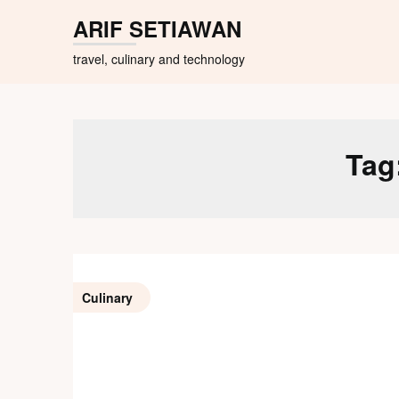
Skip
ARIF SETIAWAN
to
content
travel, culinary and technology
Tag
Culinary