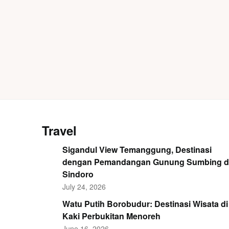
Travel
Sigandul View Temanggung, Destinasi
dengan Pemandangan Gunung Sumbing 
Sindoro
July 24, 2026
Watu Putih Borobudur: Destinasi Wisata di
Kaki Perbukitan Menoreh
June 16, 2026