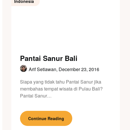
Indonesia
Pantai Sanur Bali
Arif Setiawan,
December 23, 2016
Siapa yang tidak tahu Pantai Sanur jika
membahas tempat wisata di Pulau Bali?
Pantai Sanur…
Continue Reading