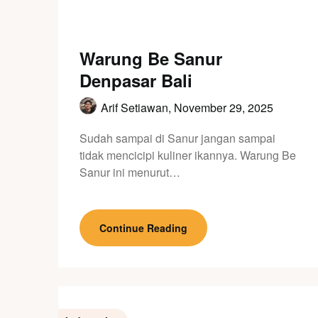
Warung Be Sanur
Denpasar Bali
Arif Setiawan,
November 29, 2025
Sudah sampai di Sanur jangan sampai
tidak mencicipi kuliner ikannya. Warung Be
Sanur ini menurut…
Continue Reading