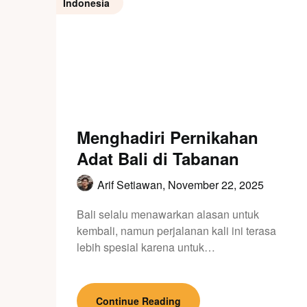
Indonesia
Menghadiri Pernikahan
Adat Bali di Tabanan
Arif Setiawan,
November 22, 2025
Bali selalu menawarkan alasan untuk
kembali, namun perjalanan kali ini terasa
lebih spesial karena untuk…
Continue Reading