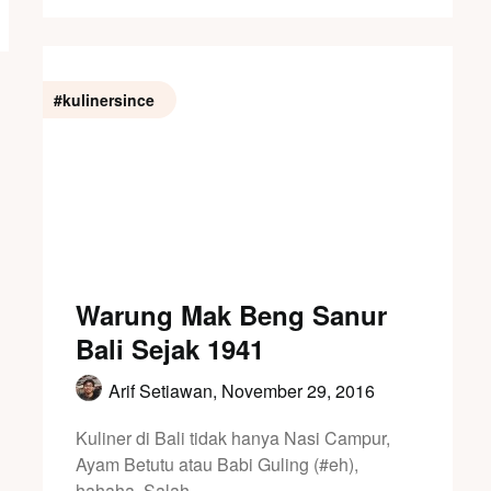
#kulinersince
Warung Mak Beng Sanur
Bali Sejak 1941
Arif Setiawan,
November 29, 2016
Kuliner di Bali tidak hanya Nasi Campur,
Ayam Betutu atau Babi Guling (#eh),
hahaha. Salah…