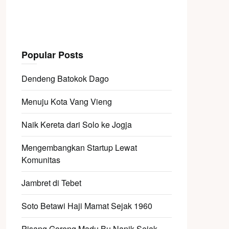
Popular Posts
Dendeng Batokok Dago
Menuju Kota Vang Vieng
Naik Kereta dari Solo ke Jogja
Mengembangkan Startup Lewat
Komunitas
Jambret di Tebet
Soto Betawi Haji Mamat Sejak 1960
Pisang Goreng Madu Bu Nanik Sejak