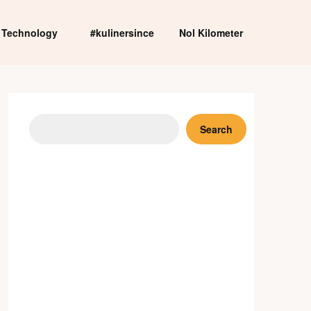
Technology
#kulinersince
Nol Kilometer
Search
Search