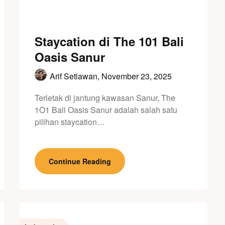
Staycation di The 101 Bali
Oasis Sanur
Arif Setiawan,
November 23, 2025
Terletak di jantung kawasan Sanur, The
1O1 Bali Oasis Sanur adalah salah satu
pilihan staycation…
Continue Reading