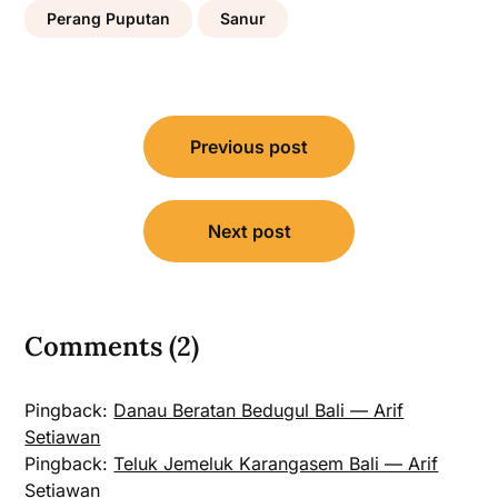
Perang Puputan
Sanur
Post
Previous post
navigation
Next post
Comments (2)
Pingback:
Danau Beratan Bedugul Bali — Arif
Setiawan
Pingback:
Teluk Jemeluk Karangasem Bali — Arif
Setiawan