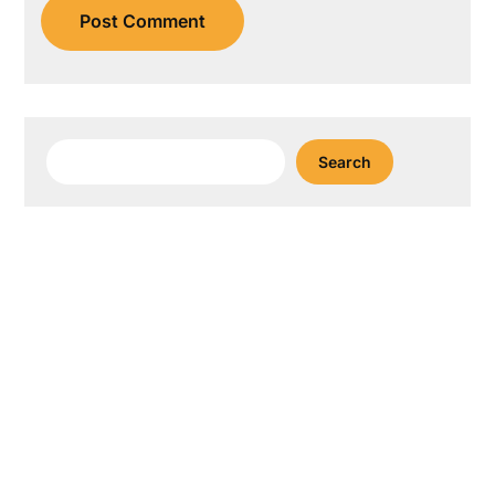
Search
Search