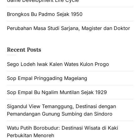
Game Development Life Cycle
Brongkos Bu Padmo Sejak 1950
Perubahan Masa Studi Sarjana, Magister dan Doktor
Recent Posts
Sego Lodeh Iwak Kalen Wates Kulon Progo
Sop Empal Pringgading Magelang
Sop Empal Bu Ngalim Muntilan Sejak 1929
Sigandul View Temanggung, Destinasi dengan
Pemandangan Gunung Sumbing dan Sindoro
Watu Putih Borobudur: Destinasi Wisata di Kaki
Perbukitan Menoreh