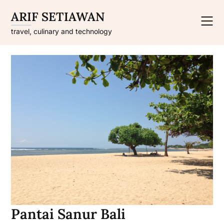
Skip
ARIF SETIAWAN
to
content
travel, culinary and technology
Pantai Sanur Bali