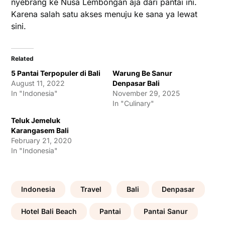
nyebrang ke Nusa Lembongan aja dari pantai ini.
Karena salah satu akses menuju ke sana ya lewat
sini.
Related
5 Pantai Terpopuler di Bali
Warung Be Sanur
August 11, 2022
Denpasar Bali
In "Indonesia"
November 29, 2025
In "Culinary"
Teluk Jemeluk
Karangasem Bali
February 21, 2020
In "Indonesia"
Indonesia
Travel
Bali
Denpasar
Hotel Bali Beach
Pantai
Pantai Sanur