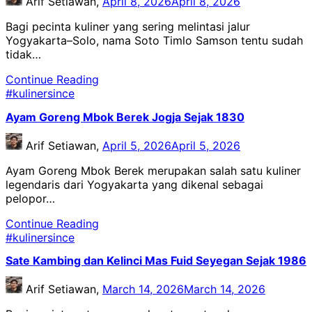
Arif Setiawan,
April 8, 2026
April 8, 2026
Bagi pecinta kuliner yang sering melintasi jalur
Yogyakarta–Solo, nama Soto Timlo Samson tentu sudah
tidak…
Continue Reading
#kulinersince
Ayam Goreng Mbok Berek Jogja Sejak 1830
Arif Setiawan,
April 5, 2026
April 5, 2026
Ayam Goreng Mbok Berek merupakan salah satu kuliner
legendaris dari Yogyakarta yang dikenal sebagai
pelopor…
Continue Reading
#kulinersince
Sate Kambing dan Kelinci Mas Fuid Seyegan Sejak 1986
Arif Setiawan,
March 14, 2026
March 14, 2026