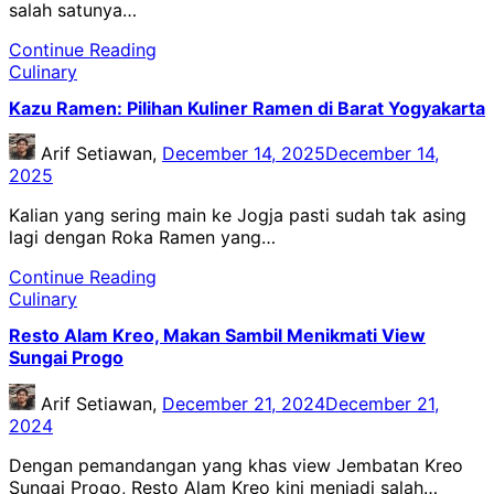
salah satunya…
Continue Reading
Culinary
Kazu Ramen: Pilihan Kuliner Ramen di Barat Yogyakarta
Arif Setiawan,
December 14, 2025
December 14,
2025
Kalian yang sering main ke Jogja pasti sudah tak asing
lagi dengan Roka Ramen yang…
Continue Reading
Culinary
Resto Alam Kreo, Makan Sambil Menikmati View
Sungai Progo
Arif Setiawan,
December 21, 2024
December 21,
2024
Dengan pemandangan yang khas view Jembatan Kreo
Sungai Progo, Resto Alam Kreo kini menjadi salah…