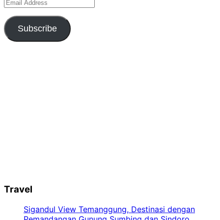
Email
Address
Subscribe
Travel
Sigandul View Temanggung, Destinasi dengan
Pemandangan Gunung Sumbing dan Sindoro