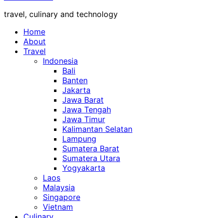
travel, culinary and technology
Home
About
Travel
Indonesia
Bali
Banten
Jakarta
Jawa Barat
Jawa Tengah
Jawa Timur
Kalimantan Selatan
Lampung
Sumatera Barat
Sumatera Utara
Yogyakarta
Laos
Malaysia
Singapore
Vietnam
Culinary