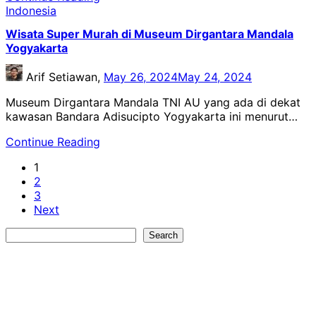
Indonesia
Wisata Super Murah di Museum Dirgantara Mandala
Yogyakarta
Arif Setiawan,
May 26, 2024
May 24, 2024
Museum Dirgantara Mandala TNI AU yang ada di dekat
kawasan Bandara Adisucipto Yogyakarta ini menurut…
Continue Reading
1
2
3
Next
Search
Search