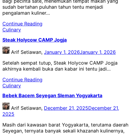
Bagi pecinta sate, menemukan tempat makan yang
sudah bertahan puluhan tahun tentu menjadi
pengalaman kuliner…
Continue Reading
Culinary
Steak Holycow CAMP Jogja
Arif Setiawan,
January 1, 2026
January 1, 2026
Setelah sempat tutup, Steak Holycow CAMP Jogja
akhirnya kembali buka dan kabar ini tentu jadi…
Continue Reading
Culinary
Bebek Bacem Seyegan Sleman Yogyakarta
Arif Setiawan,
December 21, 2025
December 21,
2025
Masih dari kawasan barat Yogyakarta, terutama daerah
Seyegan, ternyata banyak sekali khazanah kulinernya,