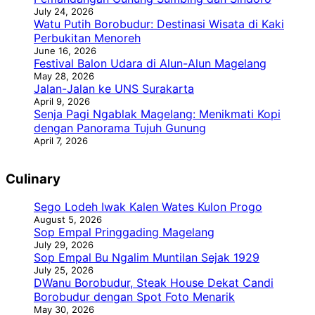
July 24, 2026
Watu Putih Borobudur: Destinasi Wisata di Kaki
Perbukitan Menoreh
June 16, 2026
Festival Balon Udara di Alun-Alun Magelang
May 28, 2026
Jalan-Jalan ke UNS Surakarta
April 9, 2026
Senja Pagi Ngablak Magelang: Menikmati Kopi
dengan Panorama Tujuh Gunung
April 7, 2026
Culinary
Sego Lodeh Iwak Kalen Wates Kulon Progo
August 5, 2026
Sop Empal Pringgading Magelang
July 29, 2026
Sop Empal Bu Ngalim Muntilan Sejak 1929
July 25, 2026
DWanu Borobudur, Steak House Dekat Candi
Borobudur dengan Spot Foto Menarik
May 30, 2026