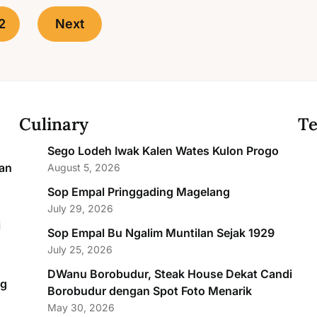
2
Next
Culinary
Te
Sego Lodeh Iwak Kalen Wates Kulon Progo
an
August 5, 2026
Sop Empal Pringgading Magelang
July 29, 2026
i
Sop Empal Bu Ngalim Muntilan Sejak 1929
July 25, 2026
DWanu Borobudur, Steak House Dekat Candi
ng
Borobudur dengan Spot Foto Menarik
May 30, 2026