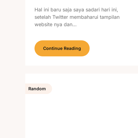
Hal ini baru saja saya sadari hari ini,
setelah Twitter membaharui tampilan
website nya dan…
Continue Reading
Random