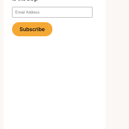
Email
Address
Subscribe