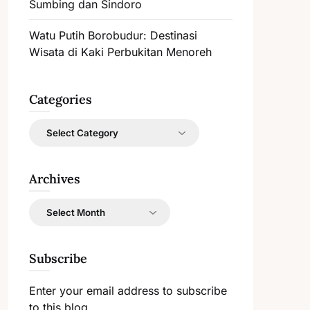
Sumbing dan Sindoro
Watu Putih Borobudur: Destinasi
Wisata di Kaki Perbukitan Menoreh
Categories
Categories
Archives
Archives
Subscribe
Enter your email address to subscribe
to this blog.