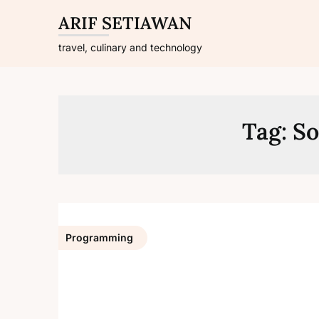
Skip
ARIF SETIAWAN
to
content
travel, culinary and technology
Tag:
So
Programming