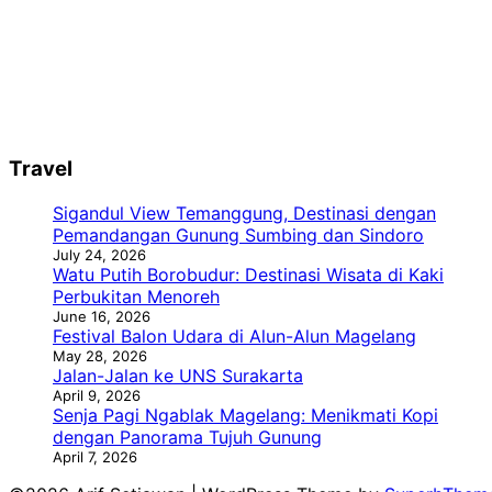
Travel
Sigandul View Temanggung, Destinasi dengan
Pemandangan Gunung Sumbing dan Sindoro
July 24, 2026
Watu Putih Borobudur: Destinasi Wisata di Kaki
Perbukitan Menoreh
June 16, 2026
Festival Balon Udara di Alun-Alun Magelang
May 28, 2026
Jalan-Jalan ke UNS Surakarta
April 9, 2026
Senja Pagi Ngablak Magelang: Menikmati Kopi
dengan Panorama Tujuh Gunung
April 7, 2026