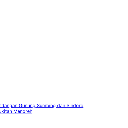
andangan Gunung Sumbing dan Sindoro
bukitan Menoreh