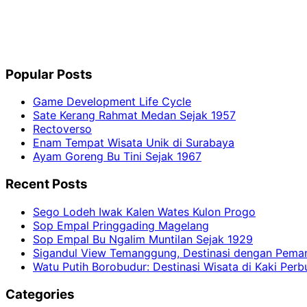
Popular Posts
Game Development Life Cycle
Sate Kerang Rahmat Medan Sejak 1957
Rectoverso
Enam Tempat Wisata Unik di Surabaya
Ayam Goreng Bu Tini Sejak 1967
Recent Posts
Sego Lodeh Iwak Kalen Wates Kulon Progo
Sop Empal Pringgading Magelang
Sop Empal Bu Ngalim Muntilan Sejak 1929
Sigandul View Temanggung, Destinasi dengan Pem
Watu Putih Borobudur: Destinasi Wisata di Kaki Per
Categories