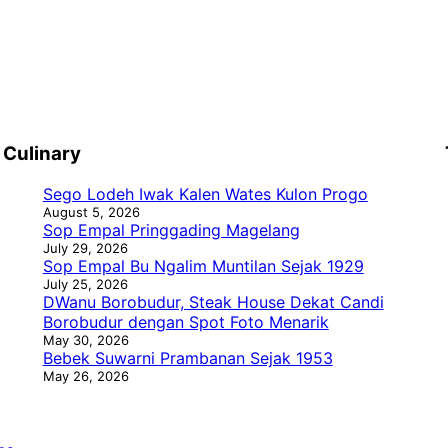
Culinary
Sego Lodeh Iwak Kalen Wates Kulon Progo
August 5, 2026
Sop Empal Pringgading Magelang
July 29, 2026
Sop Empal Bu Ngalim Muntilan Sejak 1929
July 25, 2026
DWanu Borobudur, Steak House Dekat Candi
Borobudur dengan Spot Foto Menarik
May 30, 2026
Bebek Suwarni Prambanan Sejak 1953
May 26, 2026