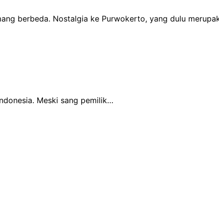
ang berbeda. Nostalgia ke Purwokerto, yang dulu merup
 Indonesia. Meski sang pemilik…