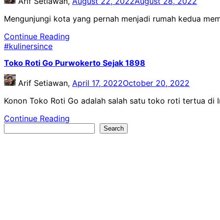
Arif Setiawan,
August 22, 2022
August 28, 2022
Mengunjungi kota yang pernah menjadi rumah kedua mem
Continue Reading
#kulinersince
Toko Roti Go Purwokerto Sejak 1898
Arif Setiawan,
April 17, 2022
October 20, 2022
Konon Toko Roti Go adalah salah satu toko roti tertua di
Continue Reading
Search
Search