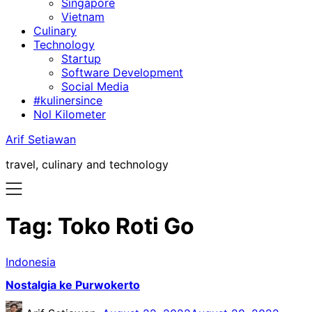
Singapore
Vietnam
Culinary
Technology
Startup
Software Development
Social Media
#kulinersince
Nol Kilometer
Arif Setiawan
travel, culinary and technology
Tag:
Toko Roti Go
Indonesia
Nostalgia ke Purwokerto