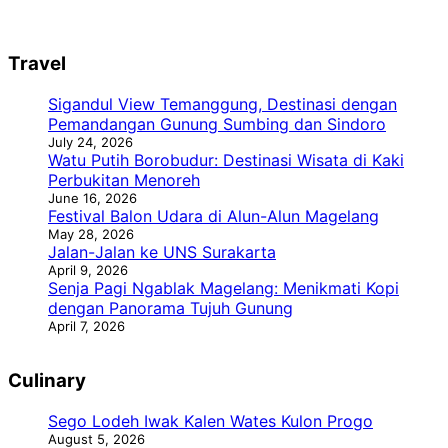
Travel
Sigandul View Temanggung, Destinasi dengan
Pemandangan Gunung Sumbing dan Sindoro
July 24, 2026
Watu Putih Borobudur: Destinasi Wisata di Kaki
Perbukitan Menoreh
June 16, 2026
Festival Balon Udara di Alun-Alun Magelang
May 28, 2026
Jalan-Jalan ke UNS Surakarta
April 9, 2026
Senja Pagi Ngablak Magelang: Menikmati Kopi
dengan Panorama Tujuh Gunung
April 7, 2026
Culinary
Sego Lodeh Iwak Kalen Wates Kulon Progo
August 5, 2026