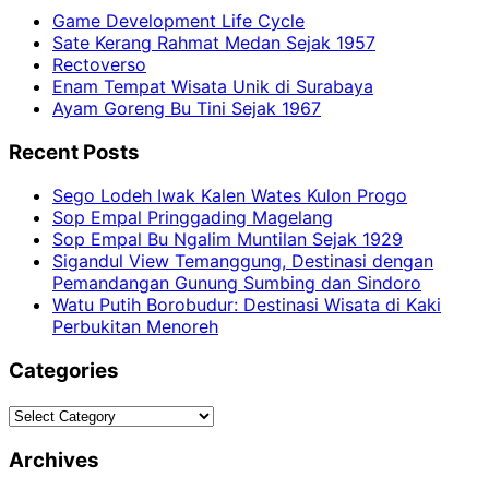
Game Development Life Cycle
Sate Kerang Rahmat Medan Sejak 1957
Rectoverso
Enam Tempat Wisata Unik di Surabaya
Ayam Goreng Bu Tini Sejak 1967
Recent Posts
Sego Lodeh Iwak Kalen Wates Kulon Progo
Sop Empal Pringgading Magelang
Sop Empal Bu Ngalim Muntilan Sejak 1929
Sigandul View Temanggung, Destinasi dengan
Pemandangan Gunung Sumbing dan Sindoro
Watu Putih Borobudur: Destinasi Wisata di Kaki
Perbukitan Menoreh
Categories
Categories
Archives