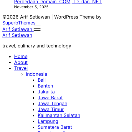
Perbedaan Domain .COM, .ID, dan .NET
November 5, 2025
©2026 Arif Setiawan
| WordPress Theme by
SuperbThemes
Arif Setiawan
Arif Setiawan
travel, culinary and technology
Home
About
Travel
Indonesia
Bali
Banten
Jakarta
Jawa Barat
Jawa Tengah
Jawa Timur
Kalimantan Selatan
Lampung
Sumatera Barat