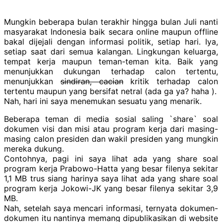
Mungkin beberapa bulan terakhir hingga bulan Juli nanti
masyarakat Indonesia baik secara online maupun offline
bakal dijejali dengan informasi politik, setiap hari. Iya,
setiap saat dari semua kalangan. Lingkungan keluarga,
tempat kerja maupun teman-teman kita. Baik yang
menunjukkan dukungan terhadap calon tertentu,
menunjukkan
sindiran, cacian
kritik terhadap calon
tertentu maupun yang bersifat netral (ada ga ya? haha ).
Nah, hari ini saya menemukan sesuatu yang menarik.
Beberapa teman di media sosial saling `share` soal
dokumen visi dan misi atau program kerja dari masing-
masing calon presiden dan wakil presiden yang mungkin
mereka dukung.
Contohnya, pagi ini saya lihat ada yang share soal
program kerja Prabowo-Hatta yang besar filenya sekitar
1,1 MB trus siang harinya saya lihat ada yang share soal
program kerja Jokowi-JK yang besar filenya sekitar 3,9
MB.
Nah, setelah saya mencari informasi, ternyata dokumen-
dokumen itu nantinya memang dipublikasikan di website