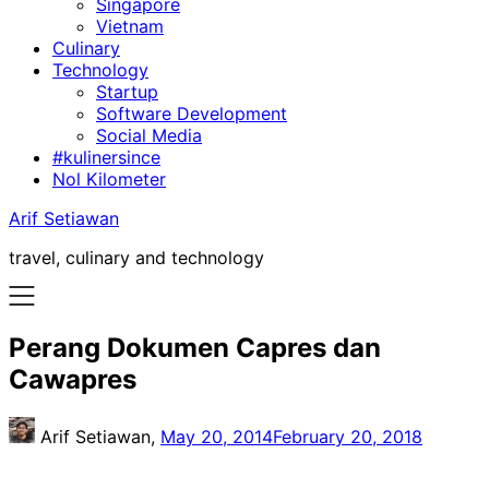
Singapore
Vietnam
Culinary
Technology
Startup
Software Development
Social Media
#kulinersince
Nol Kilometer
Arif Setiawan
travel, culinary and technology
Perang Dokumen Capres dan
Cawapres
Arif Setiawan,
May 20, 2014
February 20, 2018