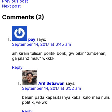
Post
Previous post
Next post
navigation
Comments (2)
pay
says:
September 14, 2017 at 6:45 am
aih kirain tulisan politik bonk, gw pikir “tumbenan,
ga jalan2 mulu” wkkkk
Reply
Arif Setiawan
says:
September 14, 2017 at 6:52 am
belum pada kapasitasnya kaka, kalo mau nulis
politik, wkwk
Reply