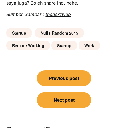
saya juga? Boleh share lho, hehe.
Sumber Gambar :
thenextweb
Startup
Nulis Random 2015
Remote Working
Startup
Work
Post
Previous post
navigation
Next post