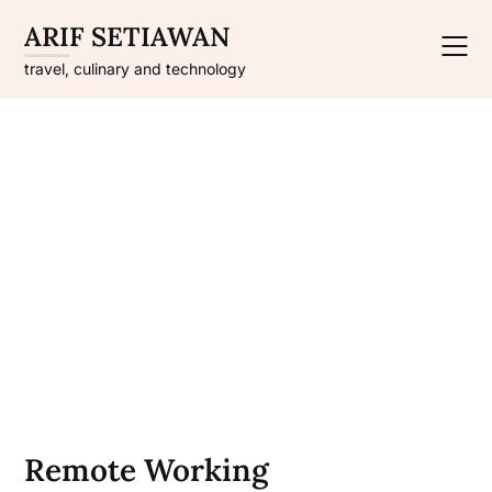
Skip
ARIF SETIAWAN
to
content
travel, culinary and technology
Remote Working