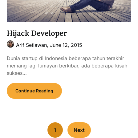
Hijack Developer
Arif Setiawan,
June 12, 2015
Dunia startup di Indonesia beberapa tahun terakhir
memang lagi lumayan berkibar, ada beberapa kisah
sukses…
Continue Reading
1
Next