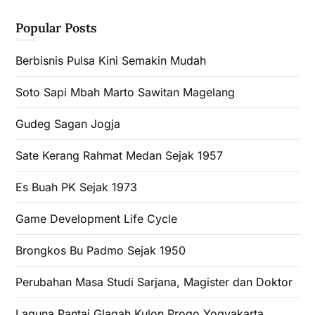
Popular Posts
Berbisnis Pulsa Kini Semakin Mudah
Soto Sapi Mbah Marto Sawitan Magelang
Gudeg Sagan Jogja
Sate Kerang Rahmat Medan Sejak 1957
Es Buah PK Sejak 1973
Game Development Life Cycle
Brongkos Bu Padmo Sejak 1950
Perubahan Masa Studi Sarjana, Magister dan Doktor
Laguna Pantai Glagah Kulon Progo Yogyakarta