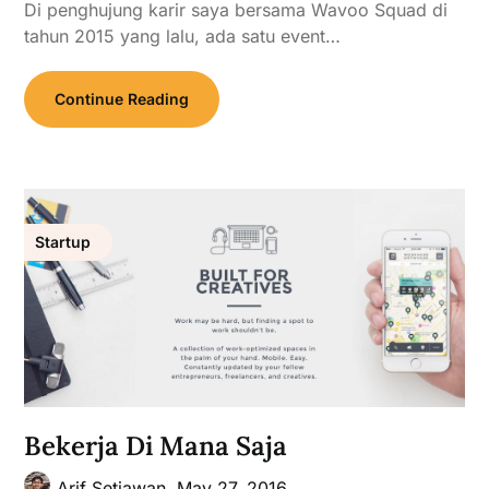
Di penghujung karir saya bersama Wavoo Squad di
tahun 2015 yang lalu, ada satu event…
Continue Reading
Startup
Bekerja Di Mana Saja
Arif Setiawan,
May 27, 2016