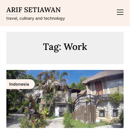
Skip
ARIF SETIAWAN
to
content
travel, culinary and technology
Tag:
Work
Indonesia