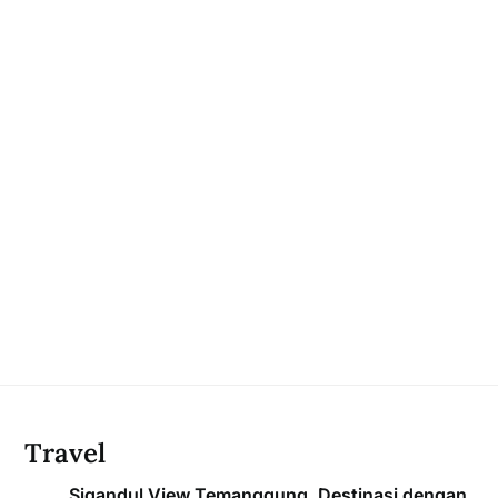
Travel
Sigandul View Temanggung, Destinasi dengan