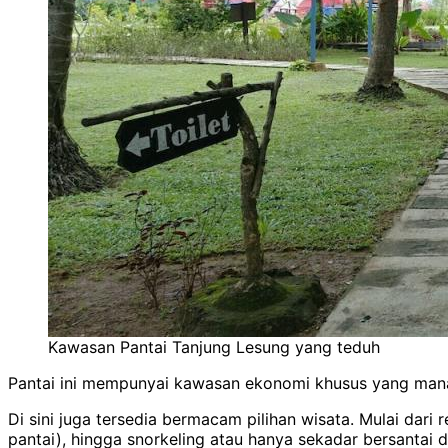
Kawasan Pantai Tanjung Lesung yang teduh
Pantai ini mempunyai kawasan ekonomi khusus yang mana
Di sini juga tersedia bermacam pilihan wisata. Mulai dari 
pantai), hingga snorkeling atau hanya sekadar bersantai di