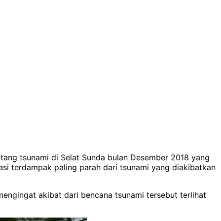
entang tsunami di Selat Sunda bulan Desember 2018 yang
asi terdampak paling parah dari tsunami yang diakibatkan
engingat akibat dari bencana tsunami tersebut terlihat