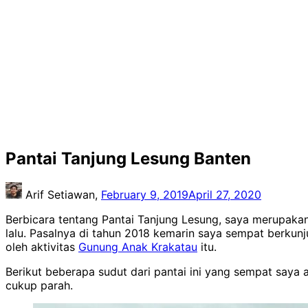
Pantai Tanjung Lesung Banten
Arif Setiawan,
February 9, 2019
April 27, 2020
Berbicara tentang Pantai Tanjung Lesung, saya merupaka
lalu. Pasalnya di tahun 2018 kemarin saya sempat berkun
oleh aktivitas
Gunung Anak Krakatau
itu.
Berikut beberapa sudut dari pantai ini yang sempat saya 
cukup parah.