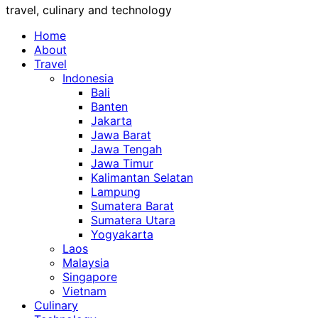
travel, culinary and technology
Home
About
Travel
Indonesia
Bali
Banten
Jakarta
Jawa Barat
Jawa Tengah
Jawa Timur
Kalimantan Selatan
Lampung
Sumatera Barat
Sumatera Utara
Yogyakarta
Laos
Malaysia
Singapore
Vietnam
Culinary