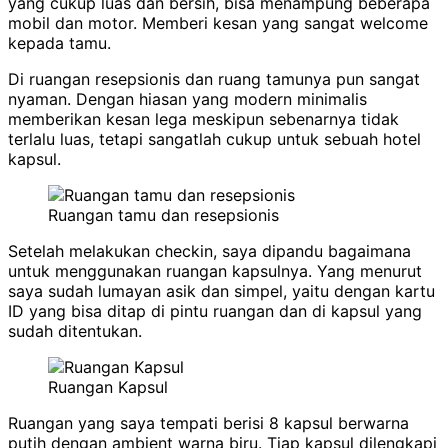
yang cukup luas dan bersih, bisa menampung beberapa
mobil dan motor. Memberi kesan yang sangat welcome
kepada tamu.
Di ruangan resepsionis dan ruang tamunya pun sangat
nyaman. Dengan hiasan yang modern minimalis
memberikan kesan lega meskipun sebenarnya tidak
terlalu luas, tetapi sangatlah cukup untuk sebuah hotel
kapsul.
Ruangan tamu dan resepsionis
Setelah melakukan checkin, saya dipandu bagaimana
untuk menggunakan ruangan kapsulnya. Yang menurut
saya sudah lumayan asik dan simpel, yaitu dengan kartu
ID yang bisa ditap di pintu ruangan dan di kapsul yang
sudah ditentukan.
Ruangan Kapsul
Ruangan yang saya tempati berisi 8 kapsul berwarna
putih dengan ambient warna biru. Tiap kapsul dilengkapi