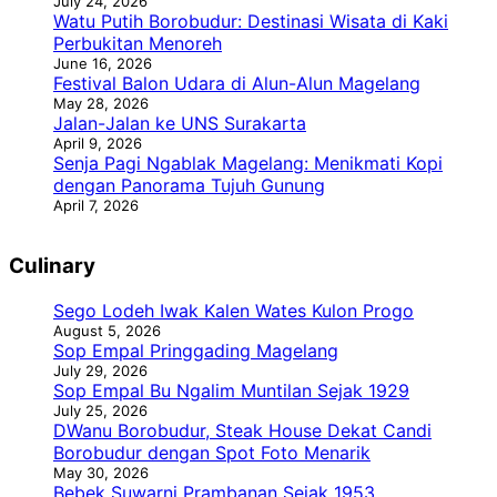
July 24, 2026
Watu Putih Borobudur: Destinasi Wisata di Kaki
Perbukitan Menoreh
June 16, 2026
Festival Balon Udara di Alun-Alun Magelang
May 28, 2026
Jalan-Jalan ke UNS Surakarta
April 9, 2026
Senja Pagi Ngablak Magelang: Menikmati Kopi
dengan Panorama Tujuh Gunung
April 7, 2026
Culinary
Sego Lodeh Iwak Kalen Wates Kulon Progo
August 5, 2026
Sop Empal Pringgading Magelang
July 29, 2026
Sop Empal Bu Ngalim Muntilan Sejak 1929
July 25, 2026
DWanu Borobudur, Steak House Dekat Candi
Borobudur dengan Spot Foto Menarik
May 30, 2026
Bebek Suwarni Prambanan Sejak 1953