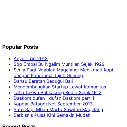
Popular Posts
Anyer Trip 2012
Sop Empal Bu Ngalim Muntilan Sejak 1929
Senja Pagi Ngablak Magelang: Menikmati Kopi
dengan Panorama Tujuh Gunung
Danau Beratan Bedugul Bali
Mengembangkan Startup Lewat Komunitas
Tahu Takwa Bahkacung Kediri Sejak 1912
Daskom dufan | dufan Daskom part 1
Kopdar Batagor.Net September 2013
Soto Sapi Mbah Marto Sawitan Magelang
Berbisnis Pulsa Kini Semakin Mudah
Recent Posts