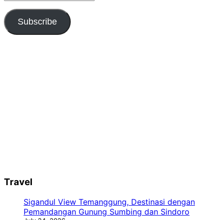
Address
Subscribe
Travel
Sigandul View Temanggung, Destinasi dengan
Pemandangan Gunung Sumbing dan Sindoro