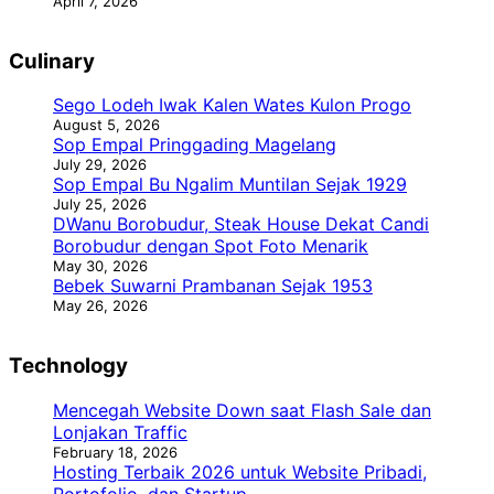
April 7, 2026
Culinary
Sego Lodeh Iwak Kalen Wates Kulon Progo
August 5, 2026
Sop Empal Pringgading Magelang
July 29, 2026
Sop Empal Bu Ngalim Muntilan Sejak 1929
July 25, 2026
DWanu Borobudur, Steak House Dekat Candi
Borobudur dengan Spot Foto Menarik
May 30, 2026
Bebek Suwarni Prambanan Sejak 1953
May 26, 2026
Technology
Mencegah Website Down saat Flash Sale dan
Lonjakan Traffic
February 18, 2026
Hosting Terbaik 2026 untuk Website Pribadi,
Portofolio, dan Startup