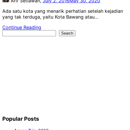
Arif Setiawan,
July 2, 2016
May 30, 2020
Ada satu kota yang menarik perhatian setelah kejadian
yang tak terduga, yaitu Kota Bawang atau…
Continue Reading
Search
Search
Popular Posts