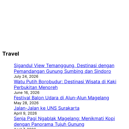
Travel
Sigandul View Temanggung, Destinasi dengan
Pemandangan Gunung Sumbing dan Sindoro
July 24, 2026
Watu Putih Borobudur: Destinasi Wisata di Kaki
Perbukitan Menoreh
June 16, 2026
Festival Balon Udara di Alun-Alun Magelang
May 28, 2026
Jalan-Jalan ke UNS Surakarta
April 9, 2026
Senja Pagi Ngablak Magelang: Menikmati Kopi
dengan Panorama Tujuh Gunung