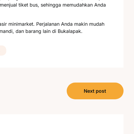
i menjual tiket bus, sehingga memudahkan Anda
kasir minimarket. Perjalanan Anda makin mudah
mandi, dan barang lain di Bukalapak.
s
Next post