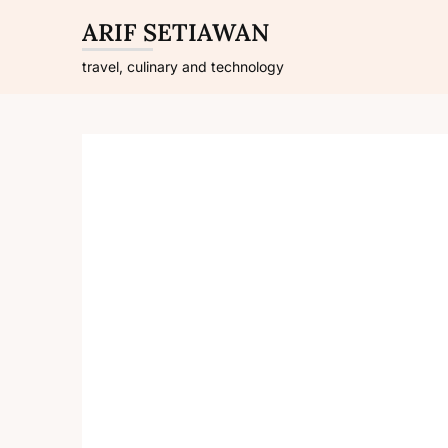
Skip
ARIF SETIAWAN
to
content
travel, culinary and technology