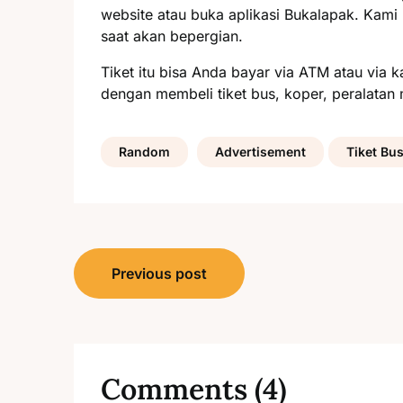
website atau buka aplikasi Bukalapak. Kam
saat akan bepergian.
Tiket itu bisa Anda bayar via ATM atau via 
dengan membeli tiket bus, koper, peralatan 
Random
Advertisement
Tiket Bu
Post
Previous post
navigation
Comments (4)