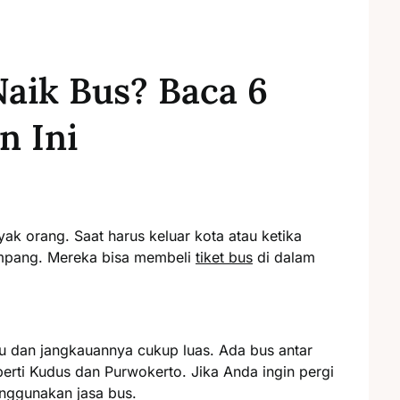
Naik Bus? Baca 6
n Ini
yak orang. Saat harus keluar kota atau ketika
mpang. Mereka bisa membeli ​
tiket bus
di dalam
au dan jangkauannya cukup luas. Ada bus antar
perti Kudus dan Purwokerto. Jika Anda ingin pergi
nggunakan jasa bus.