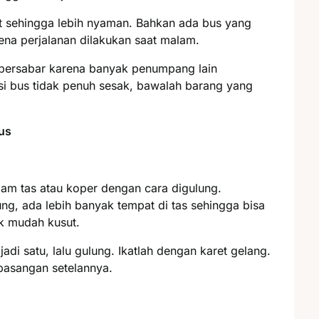
let sehingga lebih nyaman. Bahkan ada bus yang
na perjalanan dilakukan saat malam.
 bersabar karena banyak penumpang lain
 bus tidak penuh sesak, bawalah barang yang
us
am tas atau koper dengan cara digulung.
ung, ada lebih banyak tempat di tas sehingga bisa
ak mudah kusut.
adi satu, lalu gulung. Ikatlah dengan karet gelang.
pasangan setelannya.