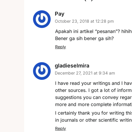
Pay
October 23, 2018 at 12:28 pm
Apakah ini artikel “pesanan”? hihih
Bener ga sih bener ga sih?
Reply
gladieselmira
December 27, 2021 at 9:34 am
I have read your writings and I have
other sources. I got a lot of infor
suggestions you can convey regard
more and more complete informat
I certainly thank you for writing th
in journals or other scientific wri
Reply