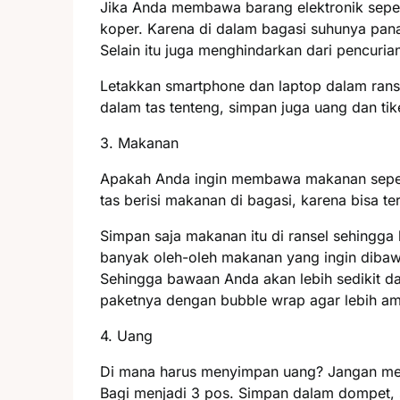
Jika Anda membawa barang elektronik sepert
koper. Karena di dalam bagasi suhunya pana
Selain itu juga menghindarkan dari pencuria
Letakkan smartphone dan laptop dalam rans
dalam tas tenteng, simpan juga uang dan tik
3. Makanan
Apakah Anda ingin membawa makanan seperti
tas berisi makanan di bagasi, karena bisa te
Simpan saja makanan itu di ransel sehingga
banyak oleh-oleh makanan yang ingin dibawa, 
Sehingga bawaan Anda akan lebih sedikit da
paketnya dengan bubble wrap agar lebih a
4. Uang
Di mana harus menyimpan uang? Jangan me
Bagi menjadi 3 pos. Simpan dalam dompet, s