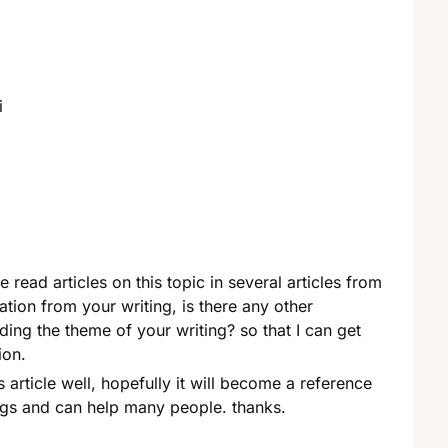
i
 read articles on this topic in several articles from
mation from your writing, is there any other
ing the theme of your writing? so that I can get
ion.
is article well, hopefully it will become a reference
tings and can help many people. thanks.