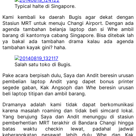
Typical halte di Singapore.
Kami kembali ke daerah Bugis agar dekat dengan
Stasiun MRT untuk menuju Changi Airport. Dengan ada
agenda tambahan belanja laptop dan si Whe ambil
barang di kantornya cabang Singapore. Bisa ditebak lah
ya bakal ada tambahan drama kalau ada agenda
tambahan kayak gini? haha.
Salah satu toko di Bugis.
Pake acara berpisah dulu, Saya dan Andit beresin urusan
pembelian laptop Andit yang dapet bonus printer
segede gaban, Kak Angsoph dan Whe beresin urusan
beli laptop titipan dan ambil barang.
Dramanya adalah kami tidak dapat berkomunikasi
karena masalah roaming dan tidak beli simcard lokal.
Yang berujung Saya dan Andit menunggu di stasiun
pemberhentian MRT terakhir di Bandara Changi hingga
batas waktu checkin lewat, padahal jadwal
keberangkatan pesawat lebih dulu Whe dan Kak