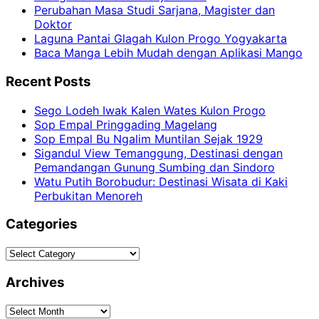
Perubahan Masa Studi Sarjana, Magister dan
Doktor
Laguna Pantai Glagah Kulon Progo Yogyakarta
Baca Manga Lebih Mudah dengan Aplikasi Mango
Recent Posts
Sego Lodeh Iwak Kalen Wates Kulon Progo
Sop Empal Pringgading Magelang
Sop Empal Bu Ngalim Muntilan Sejak 1929
Sigandul View Temanggung, Destinasi dengan
Pemandangan Gunung Sumbing dan Sindoro
Watu Putih Borobudur: Destinasi Wisata di Kaki
Perbukitan Menoreh
Categories
Categories
Archives
Archives