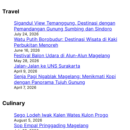
Travel
Sigandul View Temanggung, Destinasi dengan
Pemandangan Gunung Sumbing dan Sindoro
July 24, 2026
Watu Putih Borobudur: Destinasi Wisata di Kaki
Perbukitan Menoreh
June 16, 2026
Festival Balon Udara di Alun-Alun Magelang
May 28, 2026
Jalan-Jalan ke UNS Surakarta
April 9, 2026
Senja Pagi Ngablak Magelang: Menikmati Kopi
dengan Panorama Tujuh Gunung
April 7, 2026
Culinary
Sego Lodeh Iwak Kalen Wates Kulon Progo
August 5, 2026
Sop Empal Pringgading Magelang