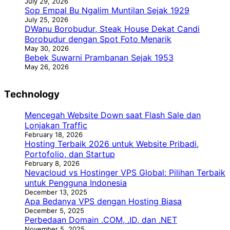
July 29, 2026
Sop Empal Bu Ngalim Muntilan Sejak 1929
July 25, 2026
DWanu Borobudur, Steak House Dekat Candi
Borobudur dengan Spot Foto Menarik
May 30, 2026
Bebek Suwarni Prambanan Sejak 1953
May 26, 2026
Technology
Mencegah Website Down saat Flash Sale dan
Lonjakan Traffic
February 18, 2026
Hosting Terbaik 2026 untuk Website Pribadi,
Portofolio, dan Startup
February 8, 2026
Nevacloud vs Hostinger VPS Global: Pilihan Terbaik
untuk Pengguna Indonesia
December 13, 2025
Apa Bedanya VPS dengan Hosting Biasa
December 5, 2025
Perbedaan Domain .COM, .ID, dan .NET
November 5, 2025