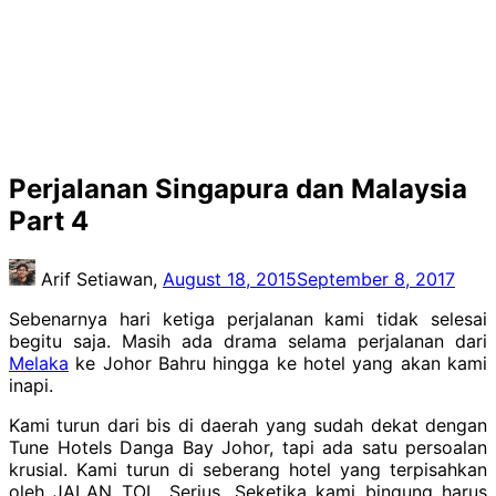
Perjalanan Singapura dan Malaysia
Part 4
Arif Setiawan,
August 18, 2015
September 8, 2017
Sebenarnya hari ketiga perjalanan kami tidak selesai
begitu saja. Masih ada drama selama perjalanan dari
Melaka
ke Johor Bahru hingga ke hotel yang akan kami
inapi.
Kami turun dari bis di daerah yang sudah dekat dengan
Tune Hotels Danga Bay Johor, tapi ada satu persoalan
krusial. Kami turun di seberang hotel yang terpisahkan
oleh JALAN TOL. Serius. Seketika kami bingung harus