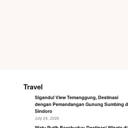
Travel
Sigandul View Temanggung, Destinasi
dengan Pemandangan Gunung Sumbing 
Sindoro
July 24, 2026
Watu Putih Borobudur: Destinasi Wisata di