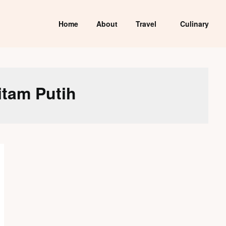
Home
About
Travel
Culinary
itam Putih