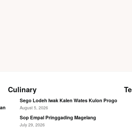
Culinary
Te
Sego Lodeh Iwak Kalen Wates Kulon Progo
dan
August 5, 2026
Sop Empal Pringgading Magelang
July 29, 2026