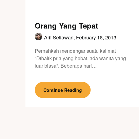
Orang Yang Tepat
Arif Setiawan,
February 18, 2013
Pernahkah mendengar suatu kalimat
“Dibalik pria yang hebat, ada wanita yang
luar biasa”. Beberapa hari…
Continue Reading