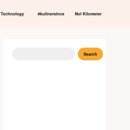
Technology
#kulinersince
Nol Kilometer
Search
Search