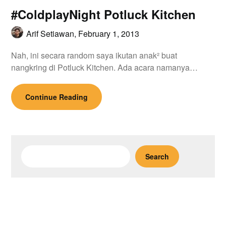
#ColdplayNight Potluck Kitchen
Arif Setiawan,
February 1, 2013
Nah, ini secara random saya ikutan anak² buat
nangkring di Potluck Kitchen. Ada acara namanya…
Continue Reading
Search
Search