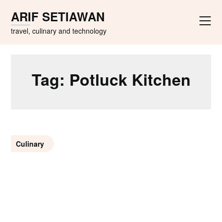
Skip
ARIF SETIAWAN
to
content
travel, culinary and technology
Tag:
Potluck Kitchen
Culinary