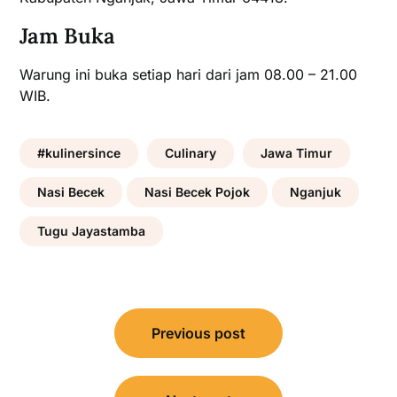
Jam Buka
Warung ini buka setiap hari dari jam 08.00 – 21.00
WIB.
#kulinersince
Culinary
Jawa Timur
Nasi Becek
Nasi Becek Pojok
Nganjuk
Tugu Jayastamba
Post
Previous post
navigation