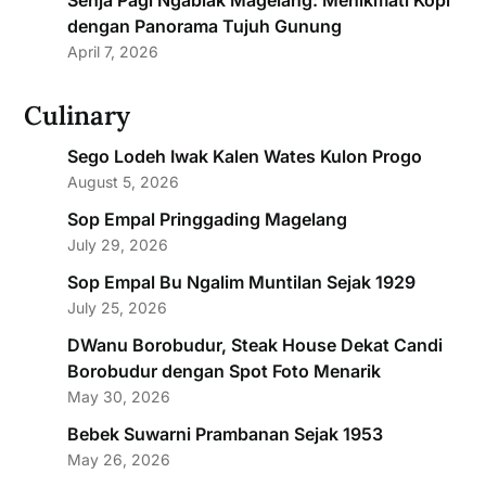
Senja Pagi Ngablak Magelang: Menikmati Kopi
dengan Panorama Tujuh Gunung
April 7, 2026
Culinary
Sego Lodeh Iwak Kalen Wates Kulon Progo
August 5, 2026
Sop Empal Pringgading Magelang
July 29, 2026
Sop Empal Bu Ngalim Muntilan Sejak 1929
July 25, 2026
DWanu Borobudur, Steak House Dekat Candi
Borobudur dengan Spot Foto Menarik
May 30, 2026
Bebek Suwarni Prambanan Sejak 1953
May 26, 2026