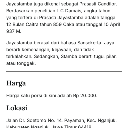
Jayastamba juga dikenal sebagai Prasasti Candilor.
Berdasarkan penelitian L.C Damais, angka tahun
yang tertera di Prasasti Jayastamba adalah tanggal
12 Bulan Caitra tahun 859 Caka atau tanggal 10 April
937 M.
Jayastamba berasal dari bahasa Sansekerta. Jaya
berarti kemenangan, kejayaan, dan tidak
terkalahkan. Sedangkan, Stamba berarti tugu, pilar,
atau tonggak.
Harga
Harga satu porsi di sini adalah Rp 20.000.
Lokasi
Jalan Dr. Soetomo No. 14, Payaman, Kec. Nganjuk,
Kabupaten Nganjuk, Jawa Timur 64418.