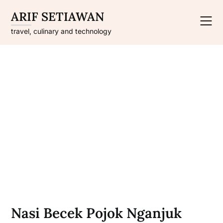
Skip
ARIF SETIAWAN
to
content
travel, culinary and technology
Nasi Becek Pojok Nganjuk