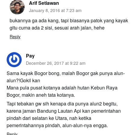
Arif Setiawan
January 8, 2016 at 7:23 am
bukannya ga ada kang, tapi biasanya patok yang kayak
gitu cuma ada 2 sisi, sesuai arah jalan, hehe
Reply
Pay
December 26, 2017 at 9:22 am
Sama kayak Bogor bong, malah Bogor gak punya alun-
alun?!Gokil kan
Mana pula pusat kotanya adalah hutan Kebun Raya
Bogor, makin aneh tata kotanya.
Tapi tebakan gw sih kenapa dia punya alun2 begitu,
karena jaman Bandung Lautan Api kan pemerintahan
pindah dari selatan ke Utara, nah ketika
pemerintahannya pindah, alun-alun-nya engga.
Reply