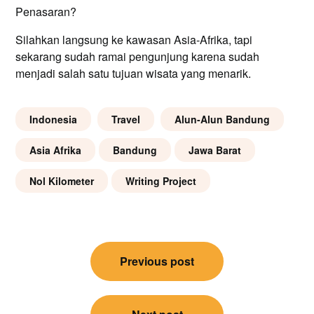
Penasaran?
Silahkan langsung ke kawasan Asia-Afrika, tapi
sekarang sudah ramai pengunjung karena sudah
menjadi salah satu tujuan wisata yang menarik.
Indonesia
Travel
Alun-Alun Bandung
Asia Afrika
Bandung
Jawa Barat
Nol Kilometer
Writing Project
Post
Previous post
navigation