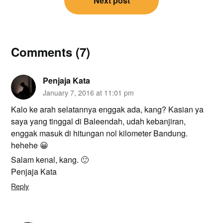
Next post
Comments (7)
Penjaja Kata
January 7, 2016 at 11:01 pm
Kalo ke arah selatannya enggak ada, kang? Kasian ya
saya yang tinggal di Baleendah, udah kebanjiran,
enggak masuk di hitungan nol kilometer Bandung.
hehehe 😀
Salam kenal, kang. 🙂
Penjaja Kata
Reply