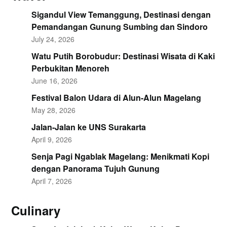
Sigandul View Temanggung, Destinasi dengan
Pemandangan Gunung Sumbing dan Sindoro
July 24, 2026
Watu Putih Borobudur: Destinasi Wisata di Kaki
Perbukitan Menoreh
June 16, 2026
Festival Balon Udara di Alun-Alun Magelang
May 28, 2026
Jalan-Jalan ke UNS Surakarta
April 9, 2026
Senja Pagi Ngablak Magelang: Menikmati Kopi
dengan Panorama Tujuh Gunung
April 7, 2026
Culinary