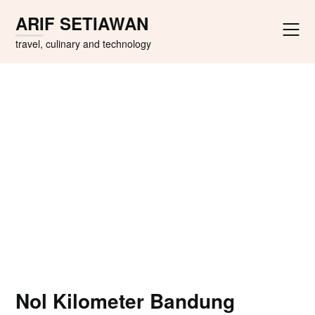
Skip
ARIF SETIAWAN
to
content
travel, culinary and technology
Nol Kilometer Bandung