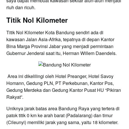
saya dapat membuat kawasan sekitar alun-alun menjadi
riuh dan ricuh.
Titik Nol Kilometer
Titik Nol Kilometer Kota Bandung sendiri ada di
kawasan Jalan Asia-Afrika, tepatnya di depan Kantor
Bina Marga Provinsi Jabar yang menjadi permintaan
Gubernur Jenderal saat itu, Herman Willem Daendels.
Area ini dikelilingi oleh Hotel Preanger, Hotel Savoy
Homann, Gedung PLN, PT Perkebunan, Kantor Pos,
Gedung Merdeka dan Gedung Kantor Pusat HU “Pikiran
Rakyat”.
Uniknya jarak batas area Bandung Raya yang tertera di
patok titik 0 km ke arah barat (Padalarang) dan timur
(Cileunyi) memiliki jarak yang sama, yaitu 18 kilometer.