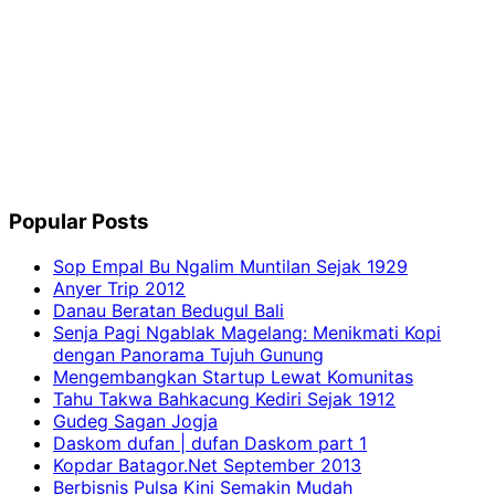
Popular Posts
Sop Empal Bu Ngalim Muntilan Sejak 1929
Anyer Trip 2012
Danau Beratan Bedugul Bali
Senja Pagi Ngablak Magelang: Menikmati Kopi
dengan Panorama Tujuh Gunung
Mengembangkan Startup Lewat Komunitas
Tahu Takwa Bahkacung Kediri Sejak 1912
Gudeg Sagan Jogja
Daskom dufan | dufan Daskom part 1
Kopdar Batagor.Net September 2013
Berbisnis Pulsa Kini Semakin Mudah