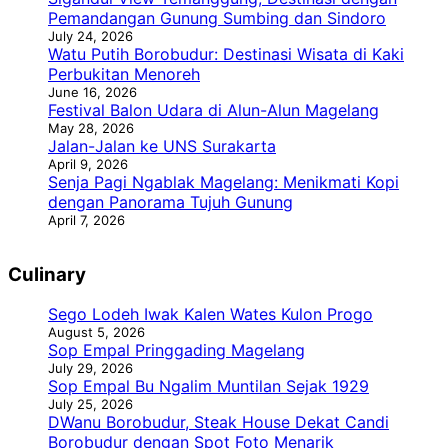
Pemandangan Gunung Sumbing dan Sindoro
July 24, 2026
Watu Putih Borobudur: Destinasi Wisata di Kaki
Perbukitan Menoreh
June 16, 2026
Festival Balon Udara di Alun-Alun Magelang
May 28, 2026
Jalan-Jalan ke UNS Surakarta
April 9, 2026
Senja Pagi Ngablak Magelang: Menikmati Kopi
dengan Panorama Tujuh Gunung
April 7, 2026
Culinary
Sego Lodeh Iwak Kalen Wates Kulon Progo
August 5, 2026
Sop Empal Pringgading Magelang
July 29, 2026
Sop Empal Bu Ngalim Muntilan Sejak 1929
July 25, 2026
DWanu Borobudur, Steak House Dekat Candi
Borobudur dengan Spot Foto Menarik