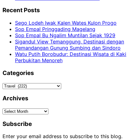
Recent Posts
Sego Lodeh Iwak Kalen Wates Kulon Progo
Sop Empal Pringgading Magelang
Sop Empal Bu Ngalim Muntilan Sejak 1929
Sigandul View Temanggung, Destinasi dengan
Pemandangan Gunung Sumbing dan Sindoro
Watu Putih Borobudur: Destinasi Wisata di Kaki
Perbukitan Menoreh
Categories
Categories
Archives
Archives
Subscribe
Enter your email address to subscribe to this blog.