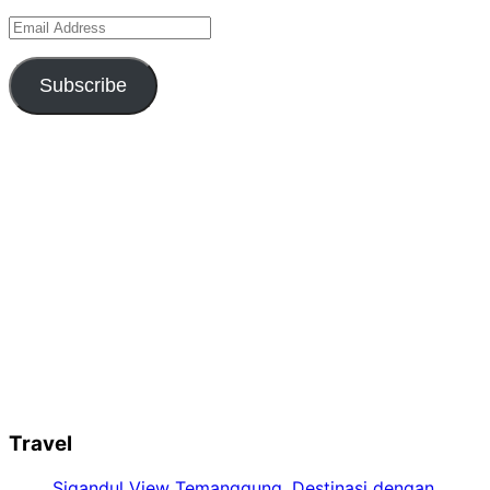
Email
Address
Subscribe
Travel
Sigandul View Temanggung, Destinasi dengan