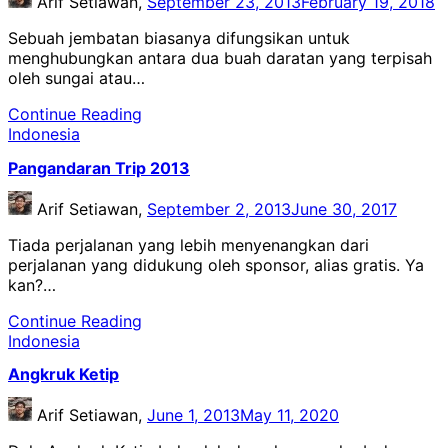
Arif Setiawan,
September 23, 2013
February 19, 2018
Sebuah jembatan biasanya difungsikan untuk
menghubungkan antara dua buah daratan yang terpisah
oleh sungai atau…
Continue Reading
Indonesia
Pangandaran Trip 2013
Arif Setiawan,
September 2, 2013
June 30, 2017
Tiada perjalanan yang lebih menyenangkan dari
perjalanan yang didukung oleh sponsor, alias gratis. Ya
kan?…
Continue Reading
Indonesia
Angkruk Ketip
Arif Setiawan,
June 1, 2013
May 11, 2020