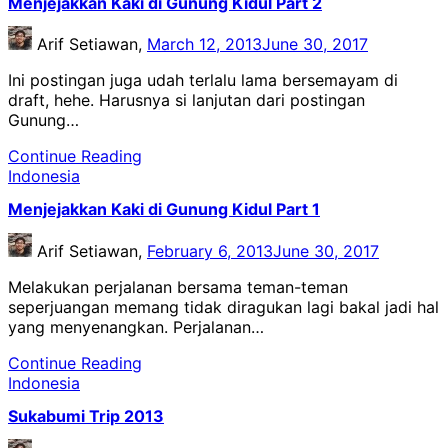
Menjejakkan Kaki di Gunung Kidul Part 2
Arif Setiawan,
March 12, 2013
June 30, 2017
Ini postingan juga udah terlalu lama bersemayam di
draft, hehe. Harusnya si lanjutan dari postingan
Gunung…
Continue Reading
Indonesia
Menjejakkan Kaki di Gunung Kidul Part 1
Arif Setiawan,
February 6, 2013
June 30, 2017
Melakukan perjalanan bersama teman-teman
seperjuangan memang tidak diragukan lagi bakal jadi hal
yang menyenangkan. Perjalanan…
Continue Reading
Indonesia
Sukabumi Trip 2013