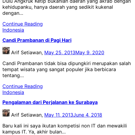
Dulu Angkruk Ketip bukanlah daerah yang akrab dengan
kehidupanku, hanya daerah yang sedikit kukenal
dengan…
Continue Reading
Indonesia
Candi Prambanan di Pagi Hari
Arif Setiawan,
May 25, 2013
May 9, 2020
Candi Prambanan tidak bisa dipungkiri merupakan salah
tempat wisata yang sangat populer jika berbicara
tentang…
Continue Reading
Indonesia
Pengalaman dari Perjalanan ke Surabaya
Arif Setiawan,
May 11, 2013
June 4, 2018
Baru kali ini saya ikutan kompetisi non IT dan mewakili
kampus IT. Ya, akhir bulan…