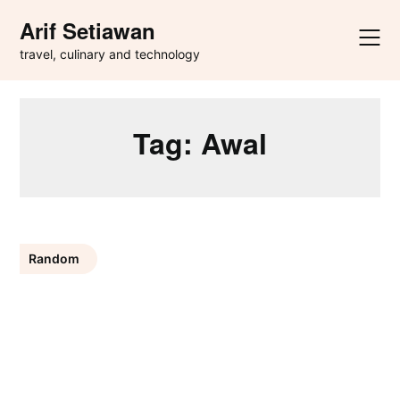
Skip
Arif Setiawan
to
content
travel, culinary and technology
Tag:
Awal
Random