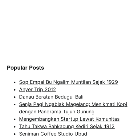
Popular Posts
Sop Empal Bu Ngalim Muntilan Sejak 1929
Anyer Trip 2012
Danau Beratan Bedugul Bali
Senja Pagi Ngablak Magelang: Menikmati Kopi
dengan Panorama Tujuh Gunung
Mengembangkan Startup Lewat Komunitas
Tahu Takwa Bahkacung Kediri Sejak 1912
Seniman Coffee Studio Ubud