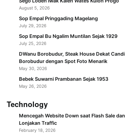
Sego Lodeh Iwak Kalen Wates Kulon Progo
August 5, 2026
Sop Empal Pringgading Magelang
July 29, 2026
Sop Empal Bu Ngalim Muntilan Sejak 1929
July 25, 2026
DWanu Borobudur, Steak House Dekat Candi
Borobudur dengan Spot Foto Menarik
May 30, 2026
Bebek Suwarni Prambanan Sejak 1953
May 26, 2026
Technology
Mencegah Website Down saat Flash Sale dan
Lonjakan Traffic
February 18, 2026