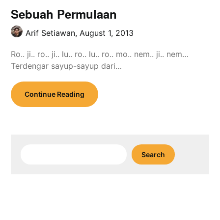
Sebuah Permulaan
Arif Setiawan,
August 1, 2013
Ro.. ji.. ro.. ji.. lu.. ro.. lu.. ro.. mo.. nem.. ji.. nem…
Terdengar sayup-sayup dari…
Continue Reading
Search
Search