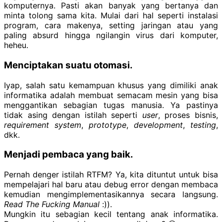
komputernya. Pasti akan banyak yang bertanya dan
minta tolong sama kita. Mulai dari hal seperti instalasi
program, cara makenya, setting jaringan atau yang
paling absurd hingga ngilangin virus dari komputer,
heheu.
Menciptakan suatu otomasi.
Iyap, salah satu kemampuan khusus yang dimiliki anak
informatika adalah membuat semacam mesin yang bisa
menggantikan sebagian tugas manusia. Ya pastinya
tidak asing dengan istilah seperti
user
, proses bisnis,
requirement system
,
prototype
,
development
,
testing
,
dkk.
Menjadi pembaca yang baik.
Pernah denger istilah RTFM? Ya, kita dituntut untuk bisa
mempelajari hal baru atau debug error dengan membaca
kemudian mengimplementasikannya secara langsung.
Read The Fucking Manual
:)).
Mungkin itu sebagian kecil tentang anak informatika.