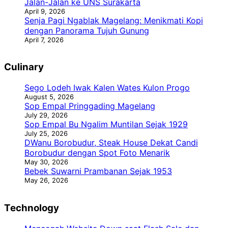
Jalan-Jalan ke UNS Surakarta
April 9, 2026
Senja Pagi Ngablak Magelang: Menikmati Kopi
dengan Panorama Tujuh Gunung
April 7, 2026
Culinary
Sego Lodeh Iwak Kalen Wates Kulon Progo
August 5, 2026
Sop Empal Pringgading Magelang
July 29, 2026
Sop Empal Bu Ngalim Muntilan Sejak 1929
July 25, 2026
DWanu Borobudur, Steak House Dekat Candi
Borobudur dengan Spot Foto Menarik
May 30, 2026
Bebek Suwarni Prambanan Sejak 1953
May 26, 2026
Technology