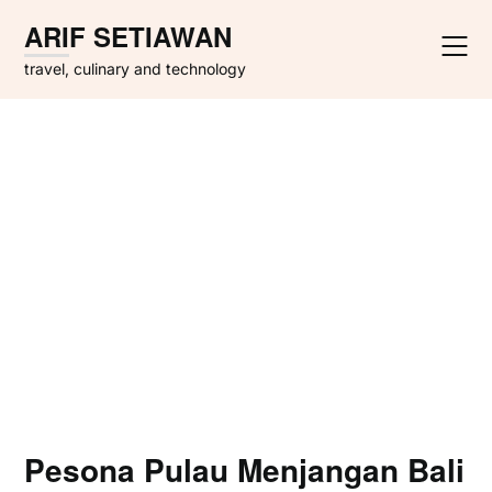
Skip
ARIF SETIAWAN
to
content
travel, culinary and technology
Pesona Pulau Menjangan Bali