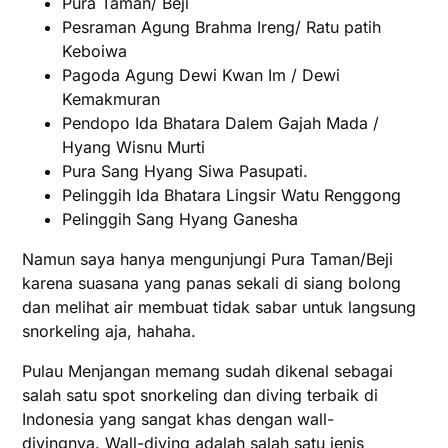
Pura Taman/ Beji
Pesraman Agung Brahma Ireng/ Ratu patih
Keboiwa
Pagoda Agung Dewi Kwan Im / Dewi
Kemakmuran
Pendopo Ida Bhatara Dalem Gajah Mada /
Hyang Wisnu Murti
Pura Sang Hyang Siwa Pasupati.
Pelinggih Ida Bhatara Lingsir Watu Renggong
Pelinggih Sang Hyang Ganesha
Namun saya hanya mengunjungi Pura Taman/Beji
karena suasana yang panas sekali di siang bolong
dan melihat air membuat tidak sabar untuk langsung
snorkeling aja, hahaha.
Pulau Menjangan memang sudah dikenal sebagai
salah satu spot snorkeling dan diving terbaik di
Indonesia yang sangat khas dengan wall-
divingnya. Wall-diving adalah salah satu jenis