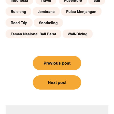
Indonesia
Travel
Adventure
Bali
Buleleng
Jembrana
Pulau Menjangan
Road Trip
Snorkeling
Taman Nasional Bali Barat
Wall-Diving
Post
Previous post
navigation
Next post