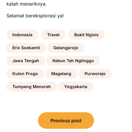
kalah menariknya.
Selamat bereksplorasi ya!
Indonesia
Travel
Bukit Ngisis
Erix Soekamti
Gelangprojo
Jawa Tengah
Kebun Teh Nglinggo
Kulon Progo
Magelang
Purworejo
Tumpeng Menoreh
Yogyakarta
Post
Previous post
navigation