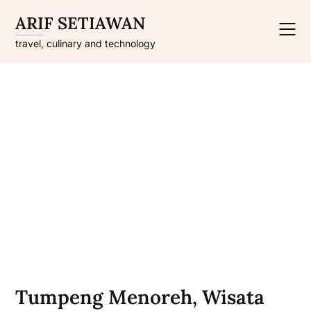
Skip
ARIF SETIAWAN
to
content
travel, culinary and technology
Tumpeng Menoreh, Wisata