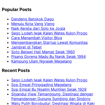
Popular Posts
Dendeng Batokok Dago
Menuju Kota Vang Vieng
Naik Kereta dari Solo ke Jogja
Sego Lodeh Iwak Kalen Wates Kulon Progo
Cara Menambah Visitor Blog
Mengembangkan Startup Lewat Komunitas
Jambret di Tebet
Soto Betawi Haji Mamat Sejak 1960
Pisang Goreng Madu Bu Nanik Sejak 1994
Kampung Ulam Ngrajek Magelang
Recent Posts
Sego Lodeh Iwak Kalen Wates Kulon Progo
Sop Empal Pringgading Magelang
Sop Empal Bu Ngalim Muntilan Sejak 1929
Sigandul View Temanggung, Destinasi dengan
Pemandangan Gunung Sumbing dan Sindoro
Watu Putih Borobudur: Destinasi Wisata di Kaki