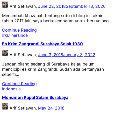
Arif Setiawan,
June 22, 2018
September 13, 2020
Menambah khazanah tentang soto di blog ini, akhir
tahun 2017 lalu saya berkesempatan untuk berkunjung…
Continue Reading
#kulinersince
Es Krim Zangrandi Surabaya Sejak 1930
Arif Setiawan,
June 3, 2018
January 3, 2022
Jangan bilang sedang di Surabaya kalau belum
mencicipi es krim Zangrandi. Sudah ada pertanyaan
seperti…
Continue Reading
Indonesia
Monumen Kapal Selam Surabaya
Arif Setiawan,
May 24, 2018