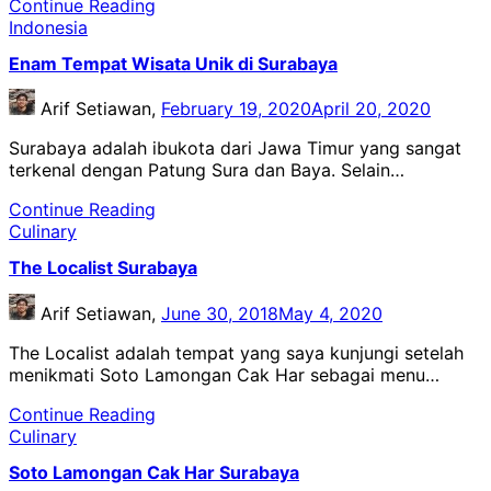
Continue Reading
Indonesia
Enam Tempat Wisata Unik di Surabaya
Arif Setiawan,
February 19, 2020
April 20, 2020
Surabaya adalah ibukota dari Jawa Timur yang sangat
terkenal dengan Patung Sura dan Baya. Selain…
Continue Reading
Culinary
The Localist Surabaya
Arif Setiawan,
June 30, 2018
May 4, 2020
The Localist adalah tempat yang saya kunjungi setelah
menikmati Soto Lamongan Cak Har sebagai menu…
Continue Reading
Culinary
Soto Lamongan Cak Har Surabaya