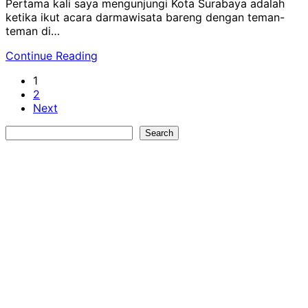
Pertama kali saya mengunjungi Kota Surabaya adalah
ketika ikut acara darmawisata bareng dengan teman-
teman di…
Continue Reading
1
2
Next
Search
Search