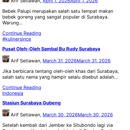
Arif Setiawan,
April 1, 2026
April 1, 2026
Bebek Palupi merupakan salah satu tempat makan
bebek goreng yang sangat populer di Surabaya.
Warung…
Continue Reading
#kulinersince
Pusat Oleh-Oleh Sambal Bu Rudy Surabaya
Arif Setiawan,
March 31, 2026
March 31, 2026
Jika berbicara tentang oleh-oleh khas dari Surabaya,
salah satu nama yang hampir selalu disebut adalah…
Continue Reading
Indonesia
Stasiun Surabaya Gubeng
Arif Setiawan,
March 30, 2026
March 30, 2026
Setelah kembali dari Jember ke Situbondo lagi via