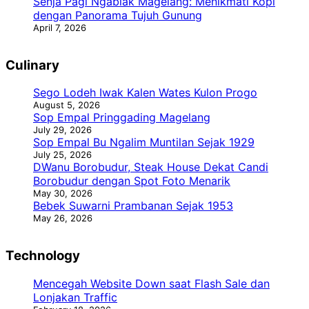
Senja Pagi Ngablak Magelang: Menikmati Kopi
dengan Panorama Tujuh Gunung
April 7, 2026
Culinary
Sego Lodeh Iwak Kalen Wates Kulon Progo
August 5, 2026
Sop Empal Pringgading Magelang
July 29, 2026
Sop Empal Bu Ngalim Muntilan Sejak 1929
July 25, 2026
DWanu Borobudur, Steak House Dekat Candi
Borobudur dengan Spot Foto Menarik
May 30, 2026
Bebek Suwarni Prambanan Sejak 1953
May 26, 2026
Technology
Mencegah Website Down saat Flash Sale dan
Lonjakan Traffic