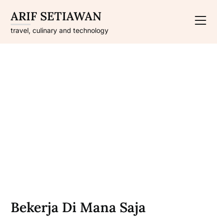
Skip
ARIF SETIAWAN
to
content
travel, culinary and technology
Bekerja Di Mana Saja