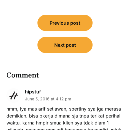
Post
Previous post
navigation
Next post
Comment
hipstuf
June 5, 2016 at 4:12 pm
hmm, iya mas arif setiawan, spertiny sya jga merasa
demikian. bisa bkerja dimana sja tnpa terikat perihal
waktu. karna hmpir smua klien sya tdak dlam 1
wilayah. memang menjadi tantangan tersendiri untuk