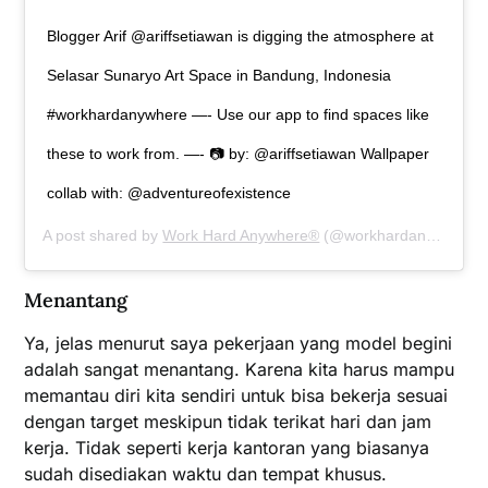
Blogger Arif @ariffsetiawan is digging the atmosphere at
Selasar Sunaryo Art Space in Bandung, Indonesia
#workhardanywhere —- Use our app to find spaces like
these to work from. —- 📷 by: @ariffsetiawan Wallpaper
collab with: @adventureofexistence
A post shared by
Work Hard Anywhere®
(@workhardanywhere) on
Menantang
Ya, jelas menurut saya pekerjaan yang model begini
adalah sangat menantang. Karena kita harus mampu
memantau diri kita sendiri untuk bisa bekerja sesuai
dengan target meskipun tidak terikat hari dan jam
kerja. Tidak seperti kerja kantoran yang biasanya
sudah disediakan waktu dan tempat khusus.